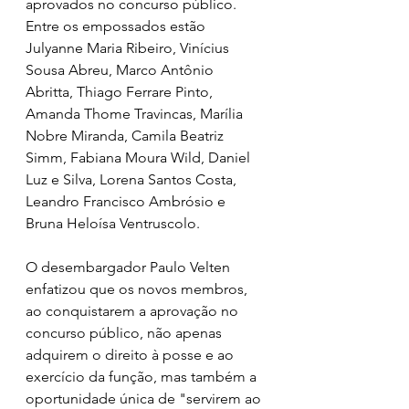
aprovados no concurso público. 
Entre os empossados estão 
Julyanne Maria Ribeiro, Vinícius 
Sousa Abreu, Marco Antônio 
Abritta, Thiago Ferrare Pinto, 
Amanda Thome Travincas, Marília 
Nobre Miranda, Camila Beatriz 
Simm, Fabiana Moura Wild, Daniel 
Luz e Silva, Lorena Santos Costa, 
Leandro Francisco Ambrósio e 
Bruna Heloísa Ventruscolo.
O desembargador Paulo Velten 
enfatizou que os novos membros, 
ao conquistarem a aprovação no 
concurso público, não apenas 
adquirem o direito à posse e ao 
exercício da função, mas também a 
oportunidade única de "servirem ao 