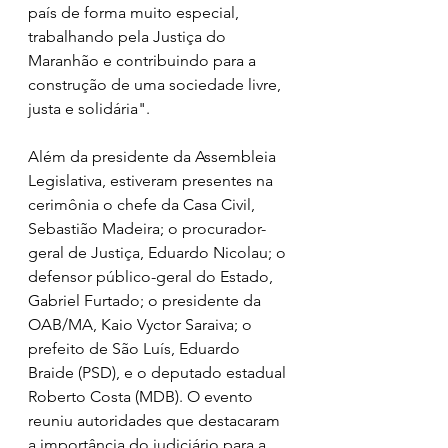
país de forma muito especial, 
trabalhando pela Justiça do 
Maranhão e contribuindo para a 
construção de uma sociedade livre, 
justa e solidária".
Além da presidente da Assembleia 
Legislativa, estiveram presentes na 
cerimônia o chefe da Casa Civil, 
Sebastião Madeira; o procurador-
geral de Justiça, Eduardo Nicolau; o 
defensor público-geral do Estado, 
Gabriel Furtado; o presidente da 
OAB/MA, Kaio Vyctor Saraiva; o 
prefeito de São Luís, Eduardo 
Braide (PSD), e o deputado estadual 
Roberto Costa (MDB). O evento 
reuniu autoridades que destacaram 
a importância do judiciário para a 