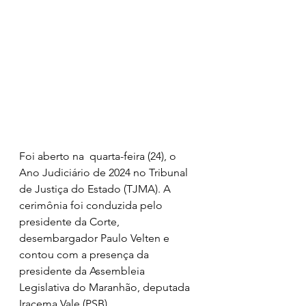
Foi aberto na  quarta-feira (24), o 
Ano Judiciário de 2024 no Tribunal 
de Justiça do Estado (TJMA). A 
cerimônia foi conduzida pelo 
presidente da Corte, 
desembargador Paulo Velten e 
contou com a presença da 
presidente da Assembleia 
Legislativa do Maranhão, deputada 
Iracema Vale (PSB).