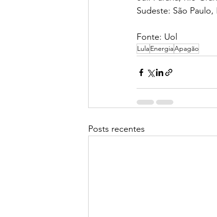
Sudeste: São Paulo, 
Fonte: Uol 
Lula
Energia
Apagão
Posts recentes