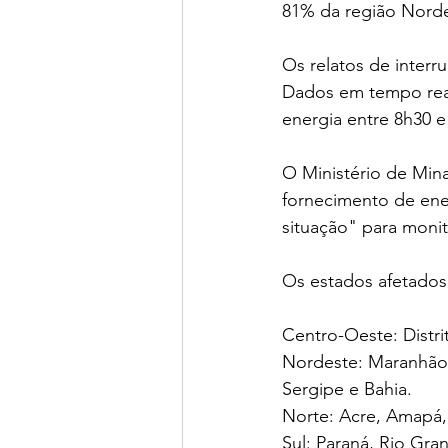
81% da região Norde
Os relatos de inter
Dados em tempo rea
energia entre 8h30 e
O Ministério de Min
fornecimento de ener
situação" para monit
Os estados afetados
Centro-Oeste: Distr
Nordeste: Maranhão,
Sergipe e Bahia.
Norte: Acre, Amapá,
Sul: Paraná, Rio Gra