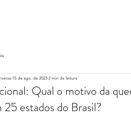
ós
nversa
15 de ago. de 2023
2 min de leitura
ional: Qual o motivo da que
 25 estados do Brasil?