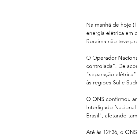
Na manhã de hoje (15
energia elétrica em 
Roraima não teve pr
O Operador Nacional
controlada". De aco
"separação elétrica"
às regiões Sul e Sud
O ONS confirmou an
Interligado Naciona
Brasil", afetando t
Até às 12h36, o ONS