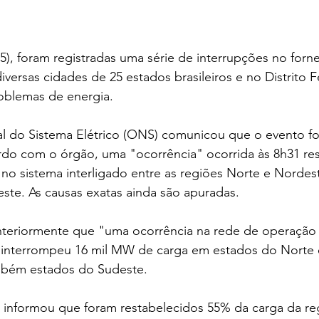
), foram registradas uma série de interrupções no forn
diversas cidades de 25 estados brasileiros e no Distrito 
oblemas de energia.
 do Sistema Elétrico (ONS) comunicou que o evento fo
rdo com o órgão, uma "ocorrência" ocorrida às 8h31 re
 no sistema interligado entre as regiões Norte e Nordes
este. As causas exatas ainda são apuradas.
teriormente que "uma ocorrência na rede de operação 
l interrompeu 16 mil MW de carga em estados do Norte
ambém estados do Sudeste.
 informou que foram restabelecidos 55% da carga da re