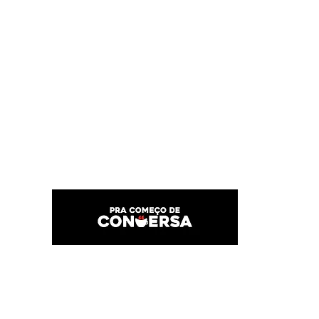
PRA COMEÇO DE CONVERSA
Por Karina Lindoso
Início
Texto
Feed do blog