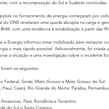
ste, com a recomposição do Sul e Sudeste concluídas.
rupções no fornecimento de energia começaram por volta
l do ONS revelaram uma queda abrupta na carga e ger
 8h44, com uma tendência à estabilização a partir das 9h
as e Energia informou estar mobilizado para restaurar 
gia o mais rápido possível. Adicionalmente, foi criada 
orar a situação e uma investigação sobre o incidente foi 
 foram os seguintes:
ito Federal, Goiás, Mato Grosso e Mato Grosso do Sul.
 Piauí, Ceará, Rio Grande do Norte, Paraíba, Pernambuc
 Amazonas, Pará, Rondônia e Tocantins.
nde do Sul e Santa Catarina.