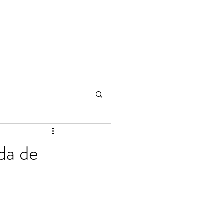
da de