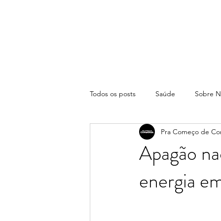
Todos os posts
Saúde
Sobre N
Pra Começo de Co
Apagão nac
energia em