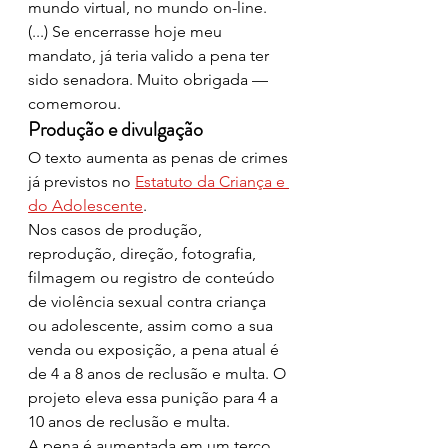
mundo virtual, no mundo on-line. 
(...) Se encerrasse hoje meu 
mandato, já teria valido a pena ter 
sido senadora. Muito obrigada — 
comemorou.
Produção e divulgação
O texto aumenta as penas de crimes 
já previstos no 
Estatuto da Criança e 
do Adolescente
.
Nos casos de produção, 
reprodução, direção, fotografia, 
filmagem ou registro de conteúdo 
de violência sexual contra criança 
ou adolescente, assim como a sua 
venda ou exposição, a pena atual é 
de 4 a 8 anos de reclusão e multa. O 
projeto eleva essa punição para 4 a 
10 anos de reclusão e multa.
A pena é aumentada em um terço 