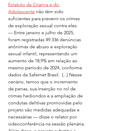
Estatuto da Criança e do 
Adolescente
 não têm sido 
suficientes para prevenir os crimes 
de exploração sexual contra eles.
— Entre janeiro e julho de 2025, 
foram registradas 49.336 denúncias 
anônimas de abuso e exploração 
sexual infantil, representando um 
aumento de 18,9% em relação ao 
mesmo período de 2024, conforme 
dados da Safernet Brasil.  (...) Nesse 
cenário, temos que o incremento 
de penas, sua inserção no rol de 
crimes hediondos e a ampliação de 
condutas delitivas promovidas pelo 
projeto são medidas adequadas e 
necessárias — disse o relator por 
videoconferência na sessão plenária.
Além disso, o projeto substitui a 