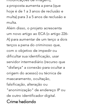
a proposta aumenta a pena (que 
hoje é de 1 a 3 anos de reclusão e 
multa) para 3 a 5 anos de reclusão e 
multa.
Além disso, o projeto acrescenta 
um novo artigo ao ECA (o artigo 226-
A) para aumentar de um terço a dois 
terços a pena do criminoso que, 
com o objetivo de impedir ou 
dificultar sua identificação, usar 
servidor intermediário (recurso que 
"disfarça" a conexão para ocultar a 
origem do acesso) ou técnica de 
mascaramento, ocultação, 
falsificação, alteração ou 
"anonimização" de endereço IP ou 
de outro identificador digital. 
Crime hediondo