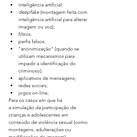
inteligência artificial;
deepfake 
(montagem feita com 
inteligência artificial para alterar 
imagem ou voz);
filtros;
perfis falsos;
"anonimização" (quando se 
utilizam mecanismos para 
impedir a identificação do 
criminoso);
aplicativos de mensagens;
redes sociais;
jogos on-line;
Para os casos em que há 
a simulação da participação de 
crianças e adolescentes em 
conteúdo de violência sexual (como 
montagens, adulterações ou 
modificações de imagem), 