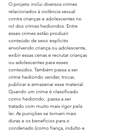
O projeto inclui diversos crimes 
relacionados à violência sexual 
contra crianças e adolescentes no 
rol dos crimes hediondos. Entre 
esses crimes estão produzir 
conteúdo de sexo explícito 
envolvendo criança ou adolescente, 
exibir essas cenas e recrutar crianças 
ou adolescentes para esses 
conteúdos. Também passa a ser 
crime hediondo vender, trocar, 
publicar e armazenar esse material.
Quando um crime é classificado 
como hediondo,  passa a ser 
tratado com muito mais rigor pela 
lei. As punições se tornam mais 
duras e os benefícios para o 
condenado (como fiança, indulto e 
progressão da pena) são cortados 