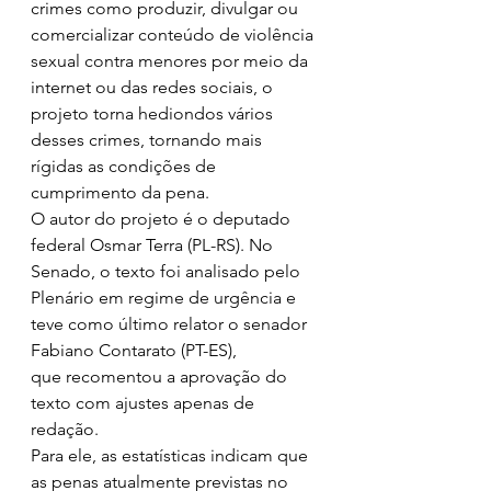
crimes como produzir, divulgar ou 
comercializar conteúdo de violência 
sexual contra menores por meio da 
internet ou das redes sociais, o 
projeto torna hediondos vários 
desses crimes, tornando mais 
rígidas as condições de 
cumprimento da pena.
O autor do projeto é o deputado 
federal Osmar Terra (PL-RS). No 
Senado, o texto foi analisado pelo 
Plenário em regime de urgência e 
teve como último relator o senador 
Fabiano Contarato (PT-ES), 
que recomentou a aprovação do 
texto com ajustes apenas de 
redação.
Para ele, as estatísticas indicam que 
as penas atualmente previstas no 