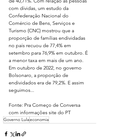
de 40,71%. Com relação às pessoas 
com dívidas, um estudo da 
Confederação Nacional do 
Comércio de Bens, Serviços e 
Turismo (CNC) mostrou que a 
proporção de famílias endividadas 
no país recuou de 77,4% em 
setembro para 76,9% em outubro. É 
a menor taxa em mais de um ano. 
Em outubro de 2022, no governo 
Bolsonaro, a proporção de 
endividados era de 79,2%. E assim 
seguimos... 
Fonte: Pra Começo de Conversa 
com informações site do PT 
Governo Lula
economia