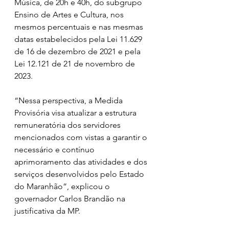
Música, de 20h e 40h, do subgrupo 
Ensino de Artes e Cultura, nos 
mesmos percentuais e nas mesmas 
datas estabelecidos pela Lei 11.629 
de 16 de dezembro de 2021 e pela 
Lei 12.121 de 21 de novembro de 
2023.
“Nessa perspectiva, a Medida 
Provisória visa atualizar a estrutura 
remuneratória dos servidores 
mencionados com vistas a garantir o 
necessário e contínuo 
aprimoramento das atividades e dos 
serviços desenvolvidos pelo Estado 
do Maranhão”, explicou o 
governador Carlos Brandão na 
justificativa da MP.