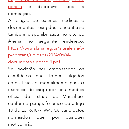
pericia
 e disponível após a 
nomeação. 
A relação de exames médicos e 
documentos exigidos encontra-se 
também disponibilizada no site da 
Alema no seguinte endereço: 
https://www.al.ma.leg.br/sitealema/w
p-content/uploads/2024/06/al-
documentos-posse-4.pdf
Só poderão ser empossados os 
candidatos que forem julgados 
aptos física e mentalmente para o 
exercício do cargo por junta médica 
oficial do Estado do Maranhão, 
conforme parágrafo único do artigo 
18 da Lei 6.107/1994. Os candidatos 
nomeados que, por qualquer 
motivo, não