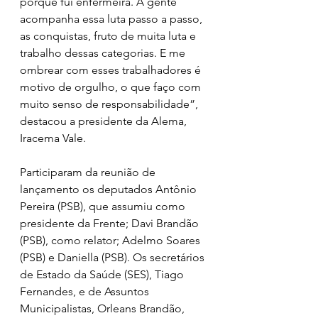
porque fui enfermeira. A gente 
acompanha essa luta passo a passo, 
as conquistas, fruto de muita luta e 
trabalho dessas categorias. E me 
ombrear com esses trabalhadores é 
motivo de orgulho, o que faço com 
muito senso de responsabilidade”, 
destacou a presidente da Alema, 
Iracema Vale.
Participaram da reunião de 
lançamento os deputados Antônio 
Pereira (PSB), que assumiu como 
presidente da Frente; Davi Brandão 
(PSB), como relator; Adelmo Soares 
(PSB) e Daniella (PSB). Os secretários 
de Estado da Saúde (SES), Tiago 
Fernandes, e de Assuntos 
Municipalistas, Orleans Brandão, 