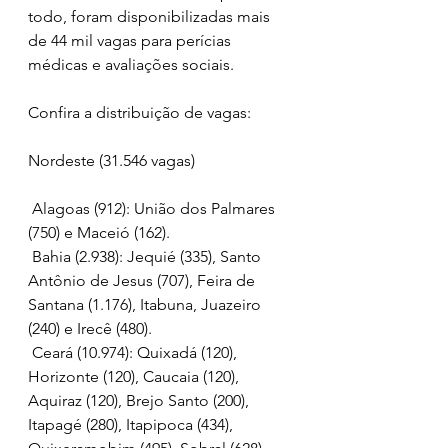
todo, foram disponibilizadas mais 
de 44 mil vagas para perícias 
médicas e avaliações sociais.
Confira a distribuição de vagas:
Nordeste (31.546 vagas)
 Alagoas (912): União dos Palmares 
(750) e Maceió (162).
 Bahia (2.938): Jequié (335), Santo 
Antônio de Jesus (707), Feira de 
Santana (1.176), Itabuna, Juazeiro 
(240) e Irecê (480).
 Ceará (10.974): Quixadá (120), 
Horizonte (120), Caucaia (120), 
Aquiraz (120), Brejo Santo (200), 
Itapagé (280), Itapipoca (434), 