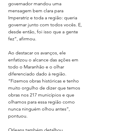
governador mandou uma 
mensagem bem clara para 
Imperatriz e toda a região: queria 
governar junto com todos vocês. E, 
desde então, foi isso que a gente 
fez”, afirmou.
Ao destacar os avanços, ele 
enfatizou o alcance das ações em 
todo o Maranhão e o olhar 
diferenciado dado à região. 
“Fizemos obras históricas e tenho 
muito orgulho de dizer que temos 
obras nos 217 municípios e que 
olhamos para essa região como 
nunca ninguém olhou antes”, 
pontuou.
Orleans também detalhou 