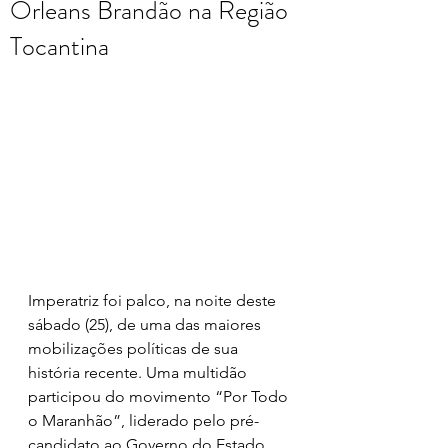
Orleans Brandão na Região
Tocantina
Imperatriz foi palco, na noite deste 
sábado (25), de uma das maiores 
mobilizações políticas de sua 
história recente. Uma multidão 
participou do movimento “Por Todo 
o Maranhão”, liderado pelo pré-
candidato ao Governo do Estado, 