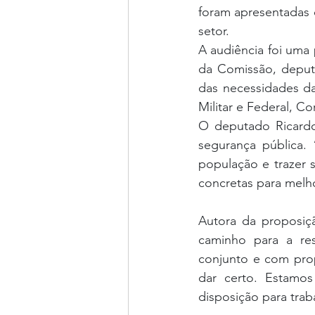
foram apresentadas d
setor.
A audiência foi uma
da Comissão, deputa
das necessidades da 
Militar e Federal, C
O deputado Ricardo 
segurança pública.
população e trazer 
concretas para melho
Autora da proposiçã
caminho para a res
conjunto e com pro
dar certo. Estamos
disposição para traba