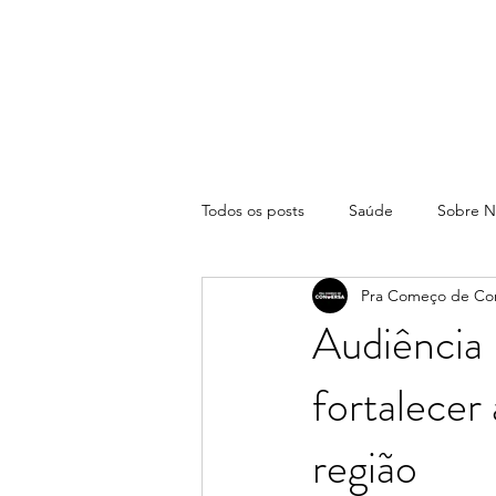
Todos os posts
Saúde
Sobre N
Pra Começo de Co
Audiência 
fortalecer
região