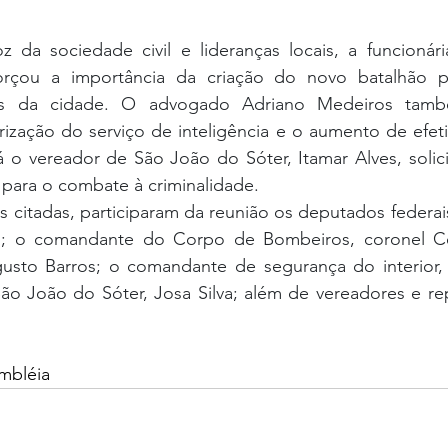
 da sociedade civil e lideranças locais, a funcionária
rçou a importância da criação do novo batalhão pa
as da cidade. O advogado Adriano Medeiros tamb
rização do serviço de inteligência e o aumento de efet
 o vereador de São João do Sóter, Itamar Alves, solici
 para o combate à criminalidade.
 citadas, participaram da reunião os deputados federai
l; o comandante do Corpo de Bombeiros, coronel Cél
usto Barros; o comandante de segurança do interior, 
 São João do Sóter, Josa Silva; além de vereadores e re
mbléia 