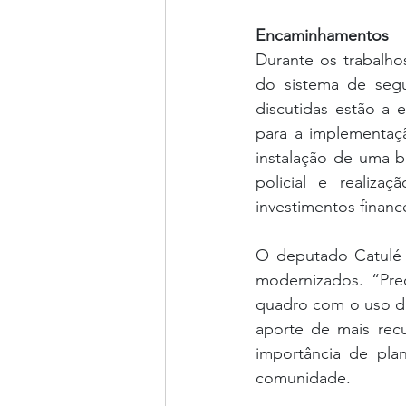
Encaminhamentos
Durante os trabalho
do sistema de segu
discutidas estão a 
para a implementaçã
instalação de uma b
policial e realiza
investimentos finance
O deputado Catulé J
modernizados. “Pre
quadro com o uso da
aporte de mais rec
importância de pla
comunidade.