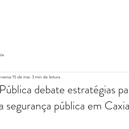
ós
nversa
15 de mai.
3 min de leitura
Pública debate estratégias pa
 a segurança pública em Caxia