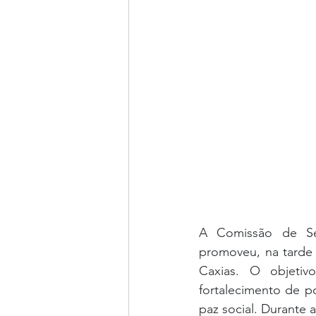
A Comissão de Seg
promoveu, na tarde 
Caxias. O objetiv
fortalecimento de p
paz social. Durante 