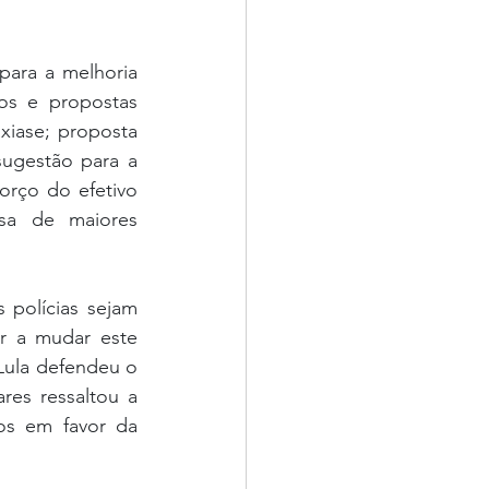
ara a melhoria 
os e propostas 
xiase; proposta 
ugestão para a 
rço do efetivo 
sa de maiores 
polícias sejam 
r a mudar este 
ula defendeu o 
es ressaltou a 
s em favor da 