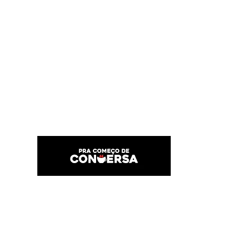
PRA COMEÇO DE CONVERSA
Por Karina Lindoso
Início
Texto
Feed do blog