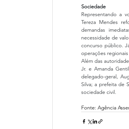
Sociedade
Representando a voz
Tereza Mendes refo
demandas imediat
necessidade de valo
concurso público. Já
operações regionais
Além das autoridades
Jr. e Amanda Genti
delegado-geral, Aug
Silva; a prefeita de
sociedade civil.
Fonte: Agência Asse