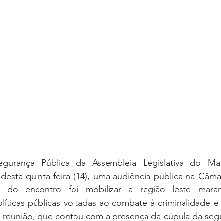
urança Pública da Assembleia Legislativa do Mar
desta quinta-feira (14), uma audiência pública na Câma
o do encontro foi mobilizar a região leste mara
olíticas públicas voltadas ao combate à criminalidade 
a reunião, que contou com a presença da cúpula da segu