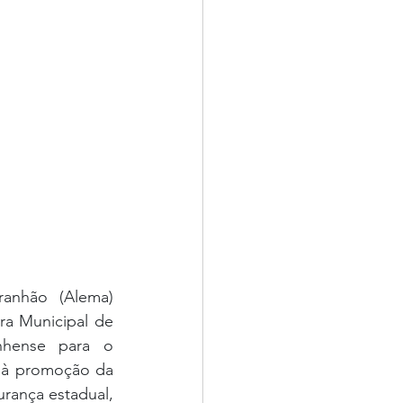
anhão (Alema) 
ra Municipal de 
nhense para o 
e à promoção da 
rança estadual, 