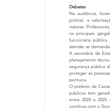
Debates
Na audiência, fora
policial, a valoriz
viaturas. Professore
os principais garga
funcionária pública
atender as demandas
A secretária de Est
planejamento técnico
segurança pública d
proteger as pessoas
pontuou.
O prefeito de Caxia
públicos tem gerad
entre 2024 e 2025 
contínua com o Gove