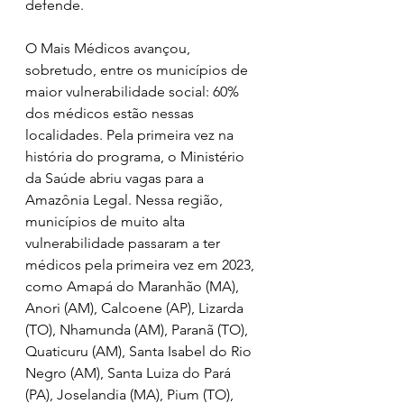
defende.  
O Mais Médicos avançou, 
sobretudo, entre os municípios de 
maior vulnerabilidade social: 60% 
dos médicos estão nessas 
localidades. Pela primeira vez na 
história do programa, o Ministério 
da Saúde abriu vagas para a 
Amazônia Legal. Nessa região, 
municípios de muito alta 
vulnerabilidade passaram a ter 
médicos pela primeira vez em 2023, 
como Amapá do Maranhão (MA), 
Anori (AM), Calcoene (AP), Lizarda 
(TO), Nhamunda (AM), Paranã (TO), 
Quaticuru (AM), Santa Isabel do Rio 
Negro (AM), Santa Luiza do Pará 
(PA), Joselandia (MA), Pium (TO), 