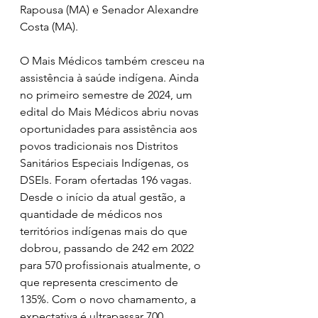
Rapousa (MA) e Senador Alexandre 
Costa (MA).  
O Mais Médicos também cresceu na 
assistência à saúde indígena. Ainda 
no primeiro semestre de 2024, um 
edital do Mais Médicos abriu novas 
oportunidades para assistência aos 
povos tradicionais nos Distritos 
Sanitários Especiais Indígenas, os 
DSEIs. Foram ofertadas 196 vagas. 
Desde o início da atual gestão, a 
quantidade de médicos nos 
territórios indígenas mais do que 
dobrou, passando de 242 em 2022 
para 570 profissionais atualmente, o 
que representa crescimento de 
135%. Com o novo chamamento, a 
expectativa é ultrapassar 700 