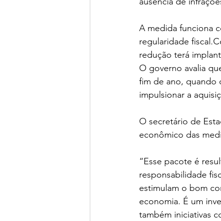
ausência de infraçõe
A medida funciona c
regularidade 
fiscal.
redução terá implan
O governo avalia qu
fim de ano, quando 
impulsionar a aquisi
O secretário de Esta
econômico das medi
“Esse pacote é resu
responsabilidade fis
estimulam o bom con
economia. É um inve
também iniciativas c