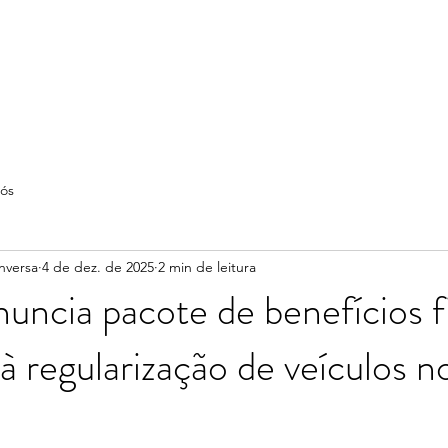
ós
nversa
4 de dez. de 2025
2 min de leitura
uncia pacote de benefícios fi
 à regularização de veículos n