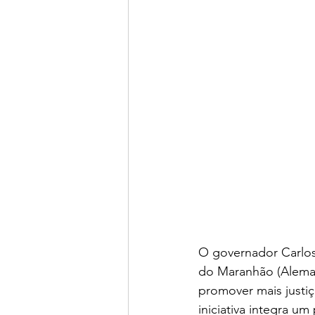
O governador Carlos 
do Maranhão (Alema) q
promover mais justiç
iniciativa integra u