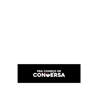
PRA COMEÇO DE CONVERSA
Por Karina Lindoso
Início
Texto
Feed do blog