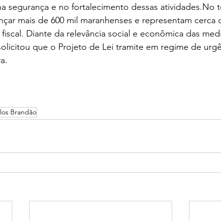
na segurança e no fortalecimento dessas 
atividades.No
 
çar mais de 600 mil maranhenses e representam cerca 
fiscal. Diante da relevância social e econômica das medi
licitou que o Projeto de Lei tramite em regime de urgê
a.
los Brandão