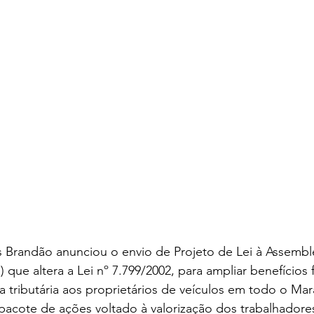
Brandão anunciou o envio de Projeto de Lei à Assemblei
ue altera a Lei nº 7.799/2002, para ampliar benefícios f
a tributária aos proprietários de veículos em todo o Ma
m pacote de ações voltado à valorização dos trabalhadore