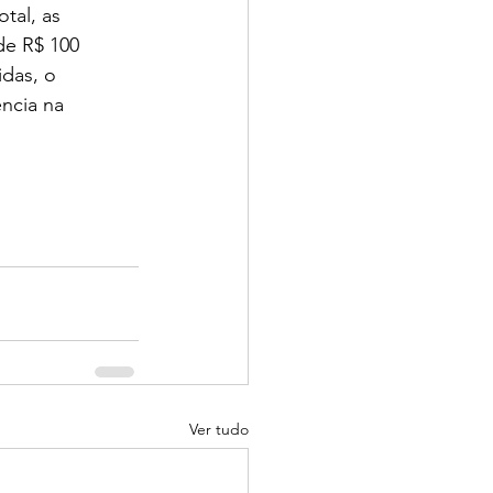
total, as 
de R$ 100 
das, o 
ncia na 
Ver tudo