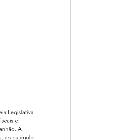
a Legislativa 
iscais e 
ranhão. A 
s, ao estímulo 