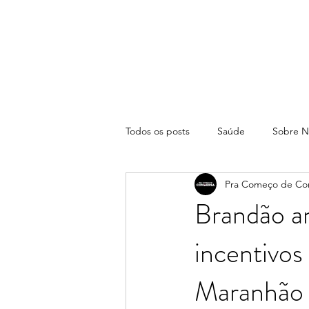
Todos os posts
Saúde
Sobre N
Pra Começo de Co
Brandão an
incentivos
Maranhão