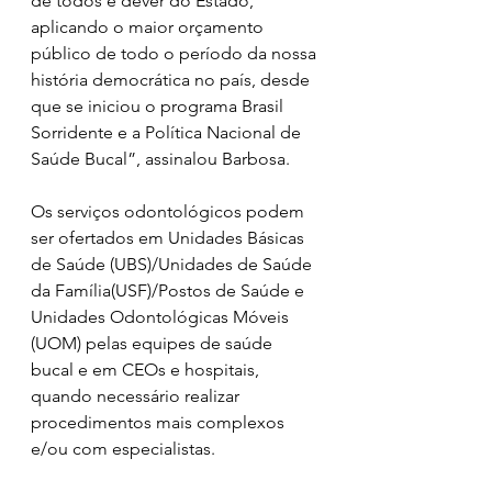
de todos e dever do Estado, 
aplicando o maior orçamento 
público de todo o período da nossa 
história democrática no país, desde 
que se iniciou o programa Brasil 
Sorridente e a Política Nacional de 
Saúde Bucal”, assinalou Barbosa.  
Os serviços odontológicos podem 
ser ofertados em Unidades Básicas 
de Saúde (UBS)/Unidades de Saúde 
da Família(USF)/Postos de Saúde e 
Unidades Odontológicas Móveis 
(UOM) pelas equipes de saúde 
bucal e em CEOs e hospitais, 
quando necessário realizar 
procedimentos mais complexos 
e/ou com especialistas. 