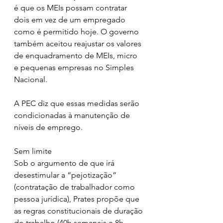
é que os MEIs possam contratar 
dois em vez de um empregado 
como é permitido hoje. O governo 
também aceitou reajustar os valores 
de enquadramento de MEIs, micro 
e pequenas empresas no Simples 
Nacional.
A PEC diz que essas medidas serão 
condicionadas à manutenção de 
níveis de emprego.
Sem limite
Sob o argumento de que irá 
desestimular a “pejotização” 
(contratação de trabalhador como 
pessoa jurídica), Prates propõe que 
as regras constitucionais de duração 
do trabalho (40h semanais e 8h 