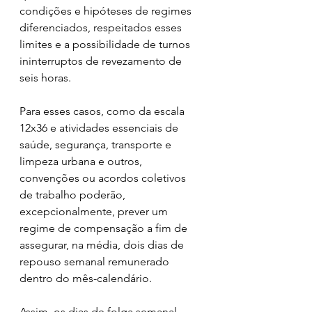
condições e hipóteses de regimes 
diferenciados, respeitados esses 
limites e a possibilidade de turnos 
ininterruptos de revezamento de 
seis horas.
Para esses casos, como da escala 
12x36 e atividades essenciais de 
saúde, segurança, transporte e 
limpeza urbana e outros, 
convenções ou acordos coletivos 
de trabalho poderão, 
excepcionalmente, prever um 
regime de compensação a fim de 
assegurar, na média, dois dias de 
repouso semanal remunerado 
dentro do mês-calendário.
Assim, os dias de folga semanal 