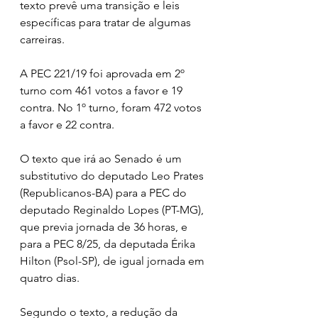
texto prevê uma transição e leis 
específicas para tratar de algumas 
carreiras.
A PEC 221/19 foi aprovada em 2º 
turno com 461 votos a favor e 19 
contra. No 1º turno, foram 472 votos 
a favor e 22 contra.
O texto que irá ao Senado é um 
substitutivo do deputado Leo Prates 
(Republicanos-BA) para a PEC do 
deputado Reginaldo Lopes (PT-MG), 
que previa jornada de 36 horas, e 
para a PEC 8/25, da deputada Érika 
Hilton (Psol-SP), de igual jornada em 
quatro dias.
Segundo o texto, a redução da 