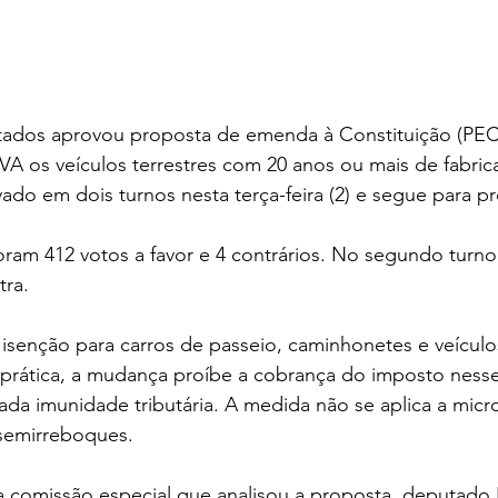
dos aprovou proposta de emenda à Constituição (PEC)
 os veículos terrestres com 20 anos ou mais de fabrica
ado em dois turnos nesta terça-feira (2) e segue para 
oram 412 votos a favor e 4 contrários. No segundo turno
tra.
 isenção para carros de passeio, caminhonetes e veícul
 prática, a mudança proíbe a cobrança do imposto nesse
a imunidade tributária. A medida não se aplica a micro
semirreboques.
a comissão especial que analisou a proposta, deputado 