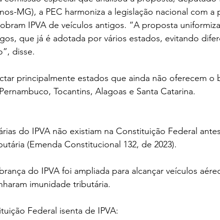
nos-MG), a PEC harmoniza a legislação nacional com a p
obram IPVA de veículos antigos. “A proposta uniformiza
igos, que já é adotada por vários estados, evitando dife
”, disse.
tar principalmente estados que ainda não oferecem o b
Pernambuco, Tocantins, Alagoas e Santa Catarina.
árias do IPVA não existiam na Constituição Federal ante
ibutária (Emenda Constitucional 132, de 2023).
rança do IPVA foi ampliada para alcançar veículos aéreo
nharam imunidade tributária.
tuição Federal isenta de IPVA: