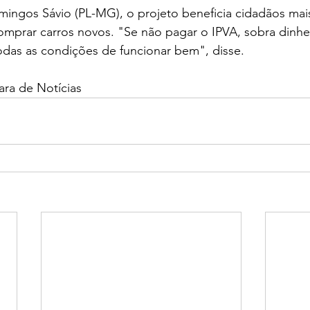
ingos Sávio (PL-MG), o projeto beneficia cidadãos mai
mprar carros novos. "Se não pagar o IPVA, sobra dinhei
odas as condições de funcionar bem", disse. 
ra de Notícias