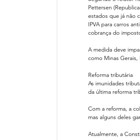
Pettersen (Republica
estados que já não c
IPVA para carros ant
cobrança do imposto
A medida deve impac
como Minas Gerais, 
Reforma tributária
As imunidades tribut
da última reforma tr
Com a reforma, a cob
mas alguns deles ga
Atualmente, a Consti