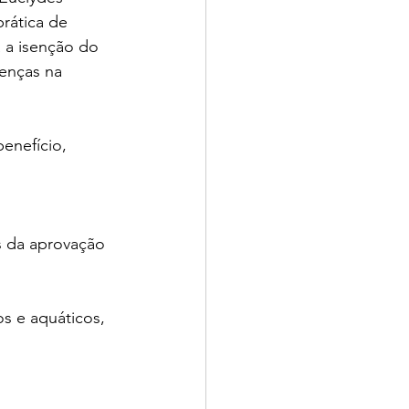
rática de 
 a isenção do 
renças na 
enefício, 
s da aprovação 
s e aquáticos, 