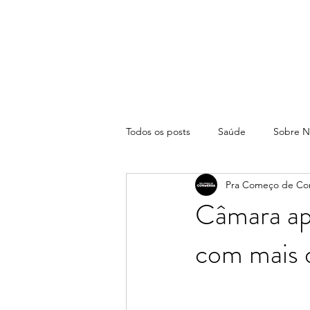
Todos os posts
Saúde
Sobre N
Pra Começo de Co
Câmara apr
com mais 