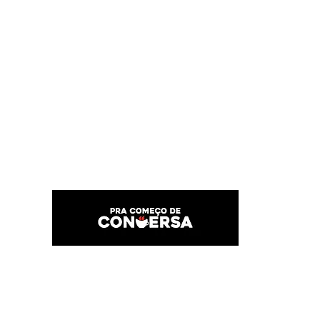
PRA COMEÇO DE CONVERSA
Por Karina Lindoso
Início
Texto
Feed do blog