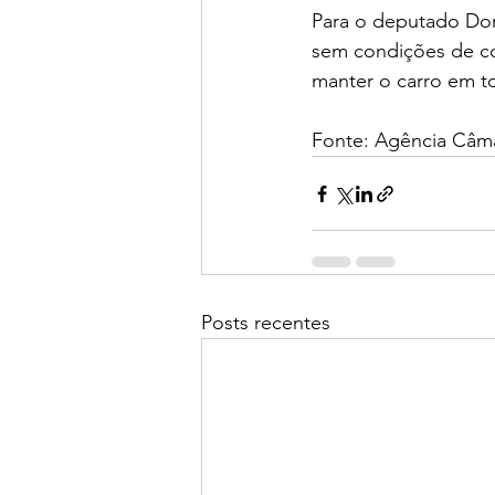
Para o deputado Dom
sem condições de co
manter o carro em t
Fonte: Agência Câma
Posts recentes