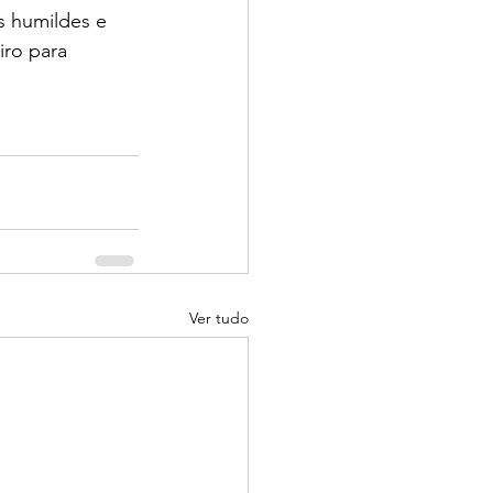
s humildes e 
ro para 
Ver tudo