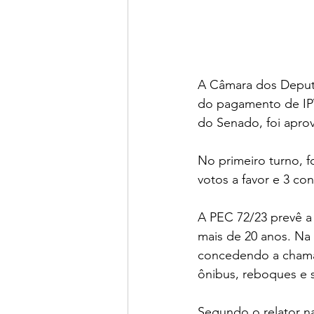
A Câmara dos Deputa
do pagamento de IPVA
do Senado, foi aprov
No primeiro turno, f
votos a favor e 3 con
A PEC 72/23 prevê a
mais de 20 anos. Na
concedendo a chamad
ônibus, reboques e 
Segundo o relator n