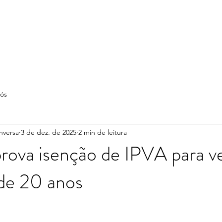
ós
nversa
3 de dez. de 2025
2 min de leitura
ova isenção de IPVA para ve
de 20 anos