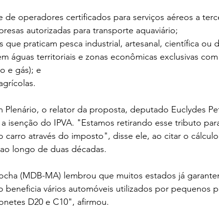
e de operadores certificados para serviços aéreos a terc
esas autorizadas para transporte aquaviário;
que praticam pesca industrial, artesanal, científica ou d
m águas territoriais e zonas econômicas exclusivas com 
o e gás); e
agrícolas.
Plenário, o relator da proposta, deputado Euclydes Pet
 a isenção do IPVA. "Estamos retirando esse tributo par
 carro através do imposto", disse ele, ao citar o cálculo
ao longo de duas décadas.
cha (MDB-MA) lembrou que muitos estados já garantem
eneficia vários automóveis utilizados por pequenos p
onetes D20 e C10", afirmou.