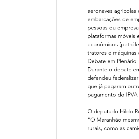
aeronaves agrícolas 
embarcações de empr
pessoas ou empresas 
plataformas móveis e
econômicos (petróle
tratores e máquinas 
Debate em Plenário
Durante o debate em 
defendeu federalizar
que já pagaram outro
pagamento do IPVA 
O deputado Hildo Ro
"O Maranhão mesmo b
rurais, como as cami