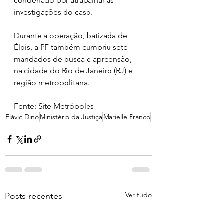
condenado por atrapalhar as 
investigações do caso.
Durante a operação, batizada de 
Élpis, a PF também cumpriu sete 
mandados de busca e apreensão, 
na cidade do Rio de Janeiro (RJ) e 
região metropolitana.
Fonte: Site Metrópoles 
Flávio Dino
Ministério da Justiça
Marielle Franco
Ver tudo
Posts recentes