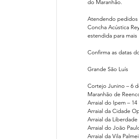
do Maranhão. 
Atendendo pedidos d
Concha Acústica Rey
estendida para mais 
Confirma as datas d
Grande São Luís
Cortejo Junino – 6 d
Maranhão de Reencon
Arraial do Ipem – 14
Arraial da Cidade Op
Arraial da Liberdade –
Arraial do João Paul
Arraial da Vila Palme