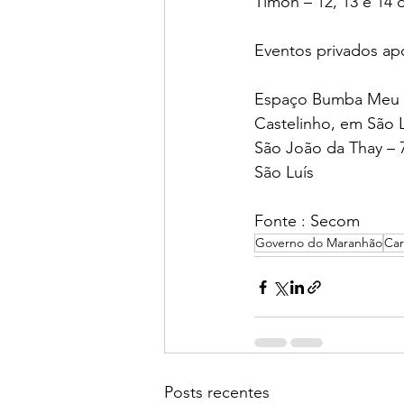
Timon – 12, 13 e 14 
Eventos privados a
Espaço Bumba Meu São
Castelinho, em São 
São João da Thay – 
São Luís
Fonte : Secom 
Governo do Maranhão
Car
Posts recentes