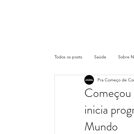
Todos os posts
Saúde
Sobre N
Pra Começo de Co
Começou a
inicia pr
Mundo