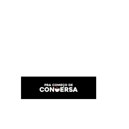
PRA COMEÇO DE CONVERSA
Por Karina Lindoso
Início
Texto
Feed do blog