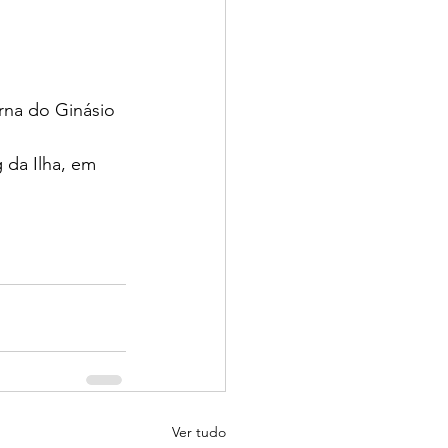
rna do Ginásio 
 da Ilha, em 
Ver tudo