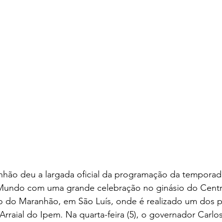
ão deu a largada oficial da programação da temporad
Mundo com uma grande celebração no ginásio do Centro
o do Maranhão, em São Luís, onde é realizado um dos pr
 Arraial do Ipem. Na quarta-feira (5), o governador Carl