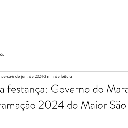
ós
nversa
6 de jun. de 2024
3 min de leitura
 festança: Governo do Mar
ogramação 2024 do Maior São