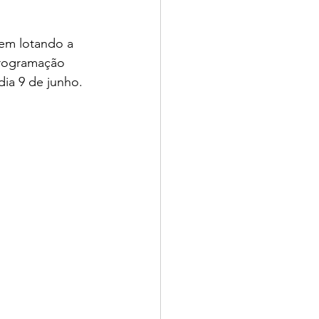
em lotando a 
programação 
dia 9 de junho.