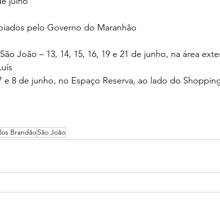
de julho
poiados pelo Governo do Maranhão
 João – 13, 14, 15, 16, 19 e 21 de junho, na área exte
Luís
7 e 8 de junho, no Espaço Reserva, ao lado do Shopping
los Brandão
São João