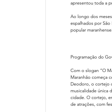
apresentou toda a 
Ao longo dos meses d
espalhados por São L
popular maranhense
Programação do Go
Com o slogan “O Ma
Maranhão começa com
Deodoro, o cortejo 
musicalidade única d
cidade. O cortejo, 
de atrações, com fes