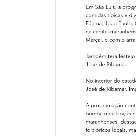
Em São Luís, a prog
comidas típicas e div
Fátima, João Paulo, 
na capital maranhens
Marçal, e com o arra
Também terá festejo
José de Ribamar.
No interior do estad
José de Ribamar, Imp
A programação conta
bumba meu boi, cacur
maranhenses, destaca
folclóricos locais,