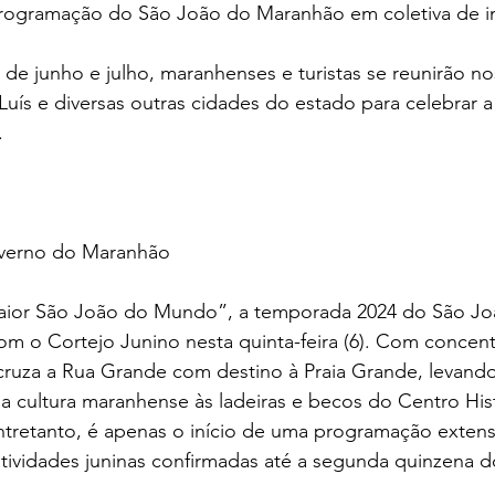
programação do São João do Maranhão em coletiva de i
e junho e julho, maranhenses e turistas se reunirão nos 
uís e diversas outras cidades do estado para celebrar a 
.
verno do Maranhão
ior São João do Mundo”, a temporada 2024 do São Jo
 o Cortejo Junino nesta quinta-feira (6). Com concent
cruza a Rua Grande com destino à Praia Grande, levando
a cultura maranhense às ladeiras e becos do Centro His
entretanto, é apenas o início de uma programação exten
tividades juninas confirmadas até a segunda quinzena d