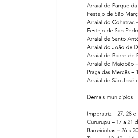
Arraial do Parque da 
Festejo de São Març
Arraial do Cohatrac 
Festejo de São Pedro
Arraial de Santo Ant
Arraial do João de D
Arraial do Bairro de 
Arraial do Maiobão –
Praça das Mercês – 1
Arraial de São José 
Demais municípios
Imperatriz – 27, 28 e
Cururupu – 17 a 21 d
Barreirinhas – 26 a 3