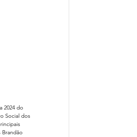
a 2024 do 
 Social dos 
incipais 
os Brandão 