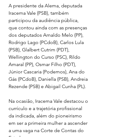
A presidente da Alema, deputada 
Iracema Vale (PSB), também 
participou da audiência pública, 
que contou ainda com as presenças 
dos deputados Arnaldo Melo (PP), 
Rodrigo Lago (PCdoB), Carlos Lula 
(PSB), Glalbert Cutrim (PDT), 
Wellington do Curso (PSC), Rildo 
Amaral (PP), Osmar Filho (PDT), 
Júnior Cascaria (Podemos), Ana do 
Gás (PCdoB), Daniella (PSB), Andreia 
Rezende (PSB) e Abigail Cunha (PL).
Na ocasião, Iracema Vale destacou o 
currículo e a trajetória profissional 
da indicada, além do pioneirismo 
em ser a primeira mulher a ascender 
a uma vaga na Corte de Contas do 