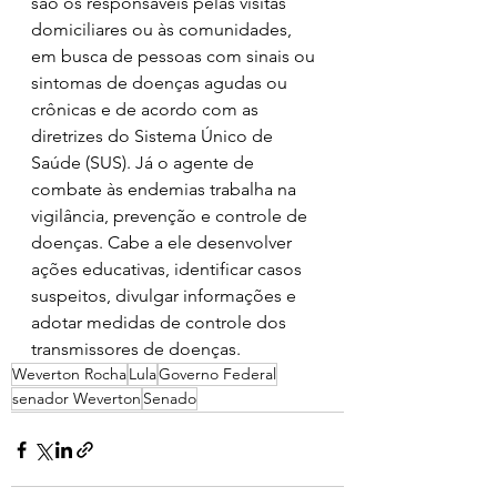
são os responsáveis pelas visitas 
domiciliares ou às comunidades, 
em busca de pessoas com sinais ou 
sintomas de doenças agudas ou 
crônicas e de acordo com as 
diretrizes do Sistema Único de 
Saúde (SUS). Já o agente de 
combate às endemias trabalha na 
vigilância, prevenção e controle de 
doenças. Cabe a ele desenvolver 
ações educativas, identificar casos 
suspeitos, divulgar informações e 
adotar medidas de controle dos 
transmissores de doenças.
Weverton Rocha
Lula
Governo Federal
senador Weverton
Senado