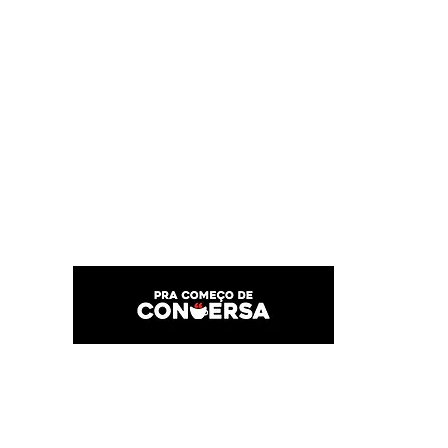
PRA COMEÇO DE CONVERSA
Por Karina Lindoso
Início
Texto
Feed do blog