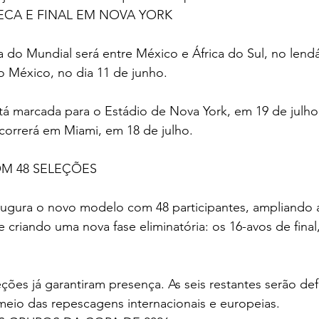
ECA E FINAL EM NOVA YORK
a do Mundial será entre México e África do Sul, no lendá
o México, no dia 11 de junho.
á marcada para o Estádio de Nova York, em 19 de julho.
ocorrerá em Miami, em 18 de julho.
OM 48 SELEÇÕES
augura o novo modelo com 48 participantes, ampliando 
e criando uma nova fase eliminatória: os 16-avos de final
eções já garantiram presença. As seis restantes serão de
meio das repescagens internacionais e europeias.