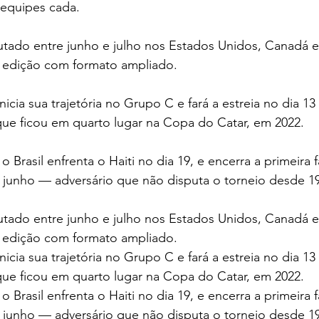
 equipes cada.
utado entre junho e julho nos Estados Unidos, Canadá e
 edição com formato ampliado.
inicia sua trajetória no Grupo C e fará a estreia no dia 13
que ficou em quarto lugar na Copa do Catar, em 2022.
Brasil enfrenta o Haiti no dia 19, e encerra a primeira f
e junho — adversário que não disputa o torneio desde 1
utado entre junho e julho nos Estados Unidos, Canadá e
 edição com formato ampliado.
inicia sua trajetória no Grupo C e fará a estreia no dia 13
que ficou em quarto lugar na Copa do Catar, em 2022.
Brasil enfrenta o Haiti no dia 19, e encerra a primeira f
e junho — adversário que não disputa o torneio desde 1