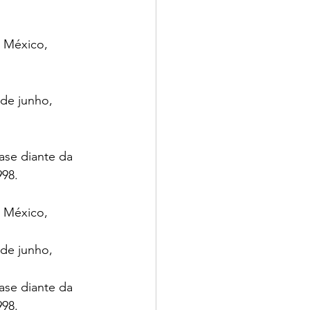
 México, 
 de junho, 
ase diante da 
998.
 México, 
 de junho, 
ase diante da 
998.