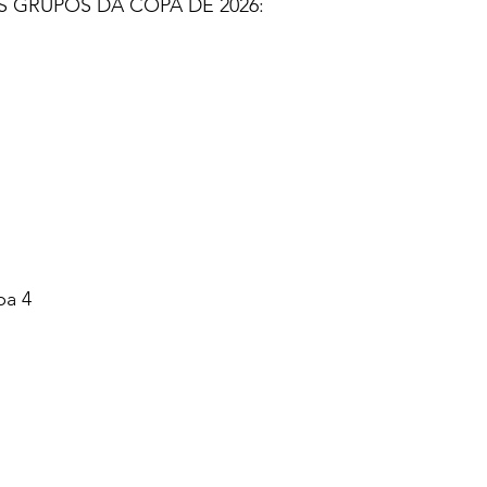
 GRUPOS DA COPA DE 2026:
pa 4