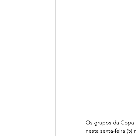
Os grupos da Copa d
nesta sexta-feira (5