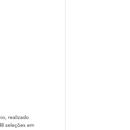
o, realizado 
 48 seleções em 