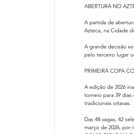
ABERTURA NO AZT
A partida de abertur
Azteca, na Cidade d
A grande decisão est
pelo terceiro lugar 
PRIMEIRA COPA C
A edição de 2026 in
torneio para 39 dias 
tradicionais oitavas.
Das 48 vagas, 42 sel
março de 2026, por 