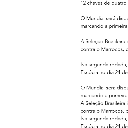
12 chaves de quatro
O Mundial será disp
marcando a primeira
A Seleção Brasileira 
contra o Marrocos, 
Na segunda rodada, o 
Escócia no dia 24 d
O Mundial será disp
marcando a primeira
A Seleção Brasileira 
contra o Marrocos, 
Na segunda rodada, o 
Escócia no dia 24 d