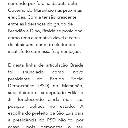
correndo por fora na disputa pelo 
Governo do Maranhão nas próximas 
eleições. Com a tensão crescente 
entre as lideranças do grupo de 
Brandão e Dino, Braide se posiciona 
como uma alternativa viável e capaz 
de atrair uma parte do eleitorado 
insatisfeito com essa fragmentação.
E nesta linha de articulação Braide 
foi anunciado como novo 
presidente do Partido Social 
Democrático (PSD) no Maranhão, 
substituindo o ex-deputado Edilázio 
Jr., fortalecendo ainda mais sua 
posição política no estado. A 
escolha do prefeito de São Luís para 
a presidência do PSD não foi por 
acaso, pois demonstra o seu 