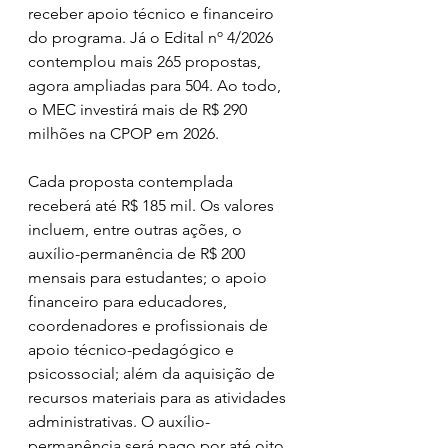
receber apoio técnico e financeiro 
do programa. Já o Edital nº 4/2026 
contemplou mais 265 propostas, 
agora ampliadas para 504. Ao todo, 
o MEC investirá mais de R$ 290 
milhões na CPOP em 2026.  
Cada proposta contemplada 
receberá até R$ 185 mil. Os valores 
incluem, entre outras ações, o 
auxílio-permanência de R$ 200 
mensais para estudantes; o apoio 
financeiro para educadores, 
coordenadores e profissionais de 
apoio técnico-pedagógico e 
psicossocial; além da aquisição de 
recursos materiais para as atividades 
administrativas. O auxílio-
permanência será pago por até oito 