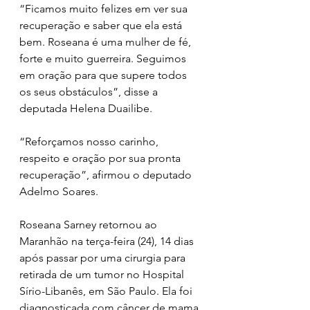
“Ficamos muito felizes em ver sua 
recuperação e saber que ela está 
bem. Roseana é uma mulher de fé, 
forte e muito guerreira. Seguimos 
em oração para que supere todos 
os seus obstáculos”, disse a 
deputada Helena Duailibe. 
“Reforçamos nosso carinho, 
respeito e oração por sua pronta 
recuperação”, afirmou o deputado 
Adelmo Soares. 
Roseana Sarney retornou ao 
Maranhão na terça-feira (24), 14 dias 
após passar por uma cirurgia para 
retirada de um tumor no Hospital 
Sírio-Libanês, em São Paulo. Ela foi 
diagnosticada com câncer de mama 