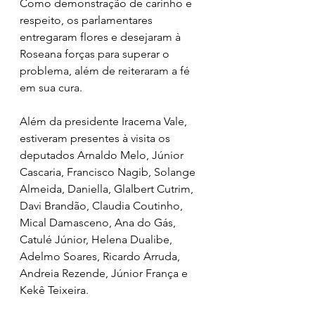
Como demonstração de carinho e 
respeito, os parlamentares 
entregaram flores e desejaram à 
Roseana forças para superar o 
problema, além de reiteraram a fé 
em sua cura. 
Além da presidente Iracema Vale, 
estiveram presentes à visita os 
deputados Arnaldo Melo, Júnior 
Cascaria, Francisco Nagib, Solange 
Almeida, Daniella, Glalbert Cutrim, 
Davi Brandão, Claudia Coutinho, 
Mical Damasceno, Ana do Gás, 
Catulé Júnior, Helena Dualibe, 
Adelmo Soares, Ricardo Arruda, 
Andreia Rezende, Júnior França e 
Kekê Teixeira.