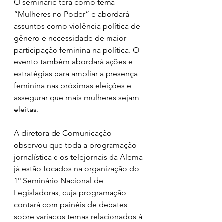
O seminário terá como tema 
“Mulheres no Poder” e abordará 
assuntos como violência política de 
gênero e necessidade de maior 
participação feminina na política. O 
evento também abordará ações e 
estratégias para ampliar a presença 
feminina nas próximas eleições e 
assegurar que mais mulheres sejam 
eleitas.
A diretora de Comunicação 
observou que toda a programação 
jornalística e os telejornais da Alema 
já estão focados na organização do 
1º Seminário Nacional de 
Legisladoras, cuja programação 
contará com painéis de debates 
sobre variados temas relacionados à 