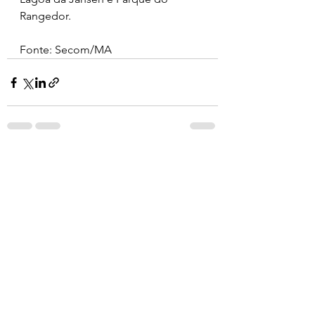
Rangedor.
Fonte: Secom/MA
Ver tudo
Posts recentes