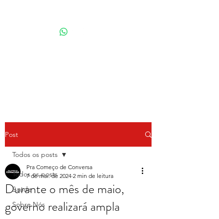
Por Karina Lindoso
Post
Todos os posts
Pra Começo de Conversa
Todos os posts
7 de mai. de 2024
2 min de leitura
Durante o mês de maio,
Saúde
governo realizará ampla
Sobre Nós