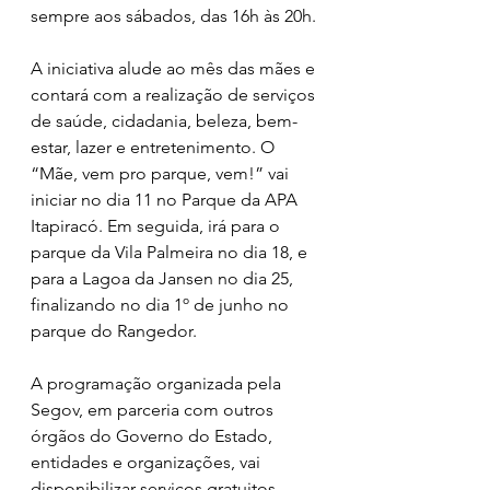
sempre aos sábados, das 16h às 20h.
A iniciativa alude ao mês das mães e 
contará com a realização de serviços 
de saúde, cidadania, beleza, bem-
estar, lazer e entretenimento. O 
“Mãe, vem pro parque, vem!” vai 
iniciar no dia 11 no Parque da APA 
Itapiracó. Em seguida, irá para o 
parque da Vila Palmeira no dia 18, e 
para a Lagoa da Jansen no dia 25, 
finalizando no dia 1º de junho no 
parque do Rangedor.  
A programação organizada pela 
Segov, em parceria com outros 
órgãos do Governo do Estado, 
entidades e organizações, vai 
disponibilizar serviços gratuitos, 