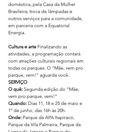
doméstica, pela Casa da Mulher 
Brasileira; troca de lâmpadas e 
outros serviços para a comunidade, 
em parceria com a Equatorial 
Energia. 
Cultura e arte 
Finalizando as 
atividades, a programação contará 
com atrações culturais regionais em 
todas os parques. O "Mãe, vem pro 
parque, vem!" aguarda você. 
SERVIÇO
O quê:
 Segunda edição do “Mãe, 
vem pro parque, vem!”
Quando:
 Dias 11, 18 e 25 de maio e 
1º de junho, das 16h às 20h.
Onde:
 Parque da APA Itapiracó, 
Parque da Vila Palmeira, Parque da 
Lagoa da Jansen e Parque do 