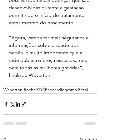
possível identificar doenças que são 
desenvolvidas durante a gestação 
permitindo o início do tratamento 
antes mesmo do nascimento.    
“Agora, vamos ter mais segurança e 
informações sobre a saúde dos 
bebês. É muito importante que a 
rede pública ofereça esses exames 
para todas as mulheres grávidas”, 
finalizou Weverton.  
Weverton Rocha
PDT
Ecocardiograma Fetal
Ver tudo