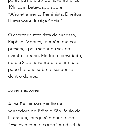
participa no dia 7 de novembro, às 
19h, com bate-papo sobre 
“Afroletramento Feminista, Direitos 
Humanos e Justiça Social”.
O escritor e roteirista de sucesso, 
Raphael Montes, também marcou 
presença pela segunda vez no 
evento literário. Ele foi o convidado, 
no dia 2 de novembro, de um bate-
papo literário sobre o suspense 
dentro de nós.
Jovens autores
Aline Bei, autora paulista e 
vencedora do Prêmio São Paulo de 
Literatura, integrará o bate-papo 
"Escrever com o corpo" no dia 4 de 