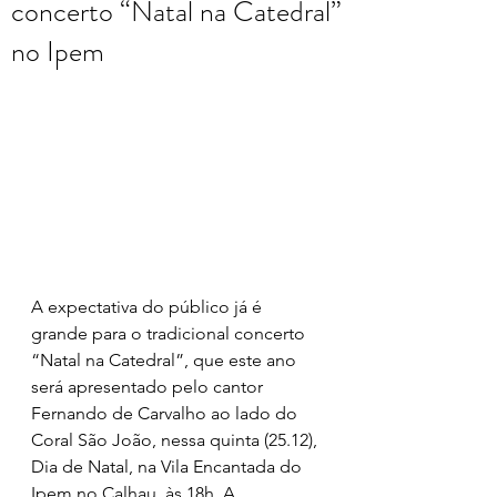
concerto “Natal na Catedral”
no Ipem
A expectativa do público já é 
grande para o tradicional concerto 
“Natal na Catedral”, que este ano 
será apresentado pelo cantor 
Fernando de Carvalho ao lado do 
Coral São João, nessa quinta (25.12), 
Dia de Natal, na Vila Encantada do 
Ipem no Calhau, às 18h. A 