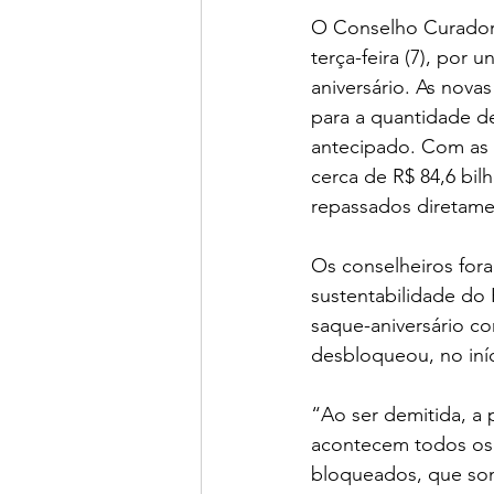
O Conselho Curador
terça-feira (7), por
aniversário. As nova
para a quantidade d
antecipado. Com as 
cerca de R$ 84,6 bilh
repassados diretame
Os conselheiros fora
sustentabilidade do 
saque-aniversário c
desbloqueou, no iní
“Ao ser demitida, a
acontecem todos os 
bloqueados, que som