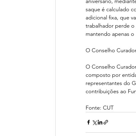
aniversário, mediante
saque é calculado c
adicional fixa, que 
trabalhador perde o 
mantendo apenas o di
O Conselho Curado
O Conselho Curador 
composto por entida
representantes do Go
contribuições ao Fu
Fonte: CUT