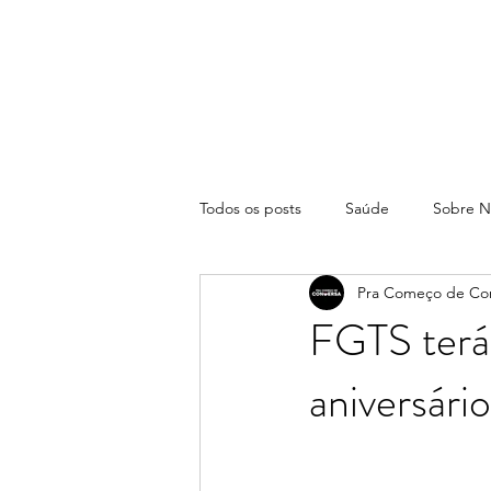
Todos os posts
Saúde
Sobre N
Pra Começo de Co
FGTS terá 
aniversári