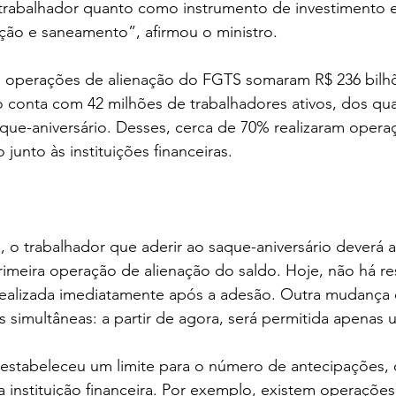
rabalhador quanto como instrumento de investimento 
tação e saneamento”, afirmou o ministro.
as operações de alienação do FGTS somaram R$ 236 bilhõ
conta com 42 milhões de trabalhadores ativos, dos quai
que-aniversário. Desses, cerca de 70% realizaram opera
junto às instituições financeiras.
 o trabalhador que aderir ao saque-aniversário deverá a
primeira operação de alienação do saldo. Hoje, não há re
ealizada imediatamente após a adesão. Outra mudança 
s simultâneas: a partir de agora, será permitida apenas
stabeleceu um limite para o número de antecipações, 
a instituição financeira. Por exemplo, existem operações