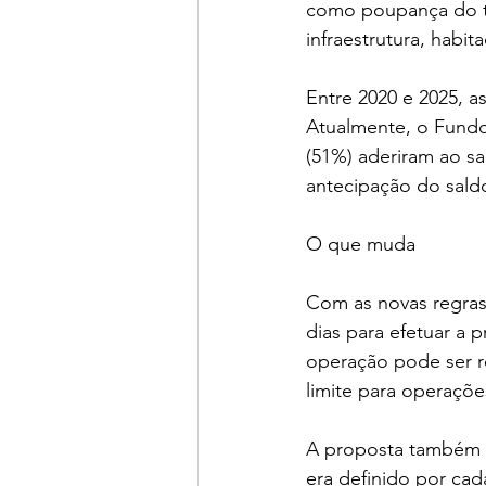
como poupança do t
infraestrutura, habi
Entre 2020 e 2025, 
Atualmente, o Fundo 
(51%) aderiram ao sa
antecipação do saldo 
O que muda
Com as novas regras,
dias para efetuar a 
operação pode ser r
limite para operaçõe
A proposta também e
era definido por cad