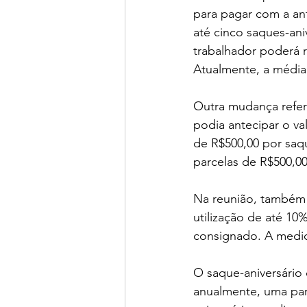
para pagar com a ant
até cinco saques-an
trabalhador poderá r
Atualmente, a média
Outra mudança refere
podia antecipar o va
de R$500,00 por saqu
parcelas de R$500,00
Na reunião, também 
utilização de até 1
consignado. A medid
O saque-aniversário
anualmente, uma par