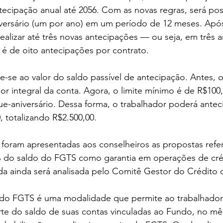
ecipação anual até 2056. Com as novas regras, será poss
iversário (um por ano) em um período de 12 meses. Após
ealizar até três novas antecipações — ou seja, em três a
 é de oito antecipações por contrato.
-se ao valor do saldo passível de antecipação. Antes, o
lor integral da conta. Agora, o limite mínimo é de R$10
e-aniversário. Dessa forma, o trabalhador poderá anteci
, totalizando R$2.500,00.
foram apresentadas aos conselheiros as propostas refer
0% do saldo do FGTS como garantia em operações de cré
a ainda será analisada pelo Comitê Gestor do Crédito 
 do FGTS é uma modalidade que permite ao trabalhador r
te do saldo de suas contas vinculadas ao Fundo, no mê