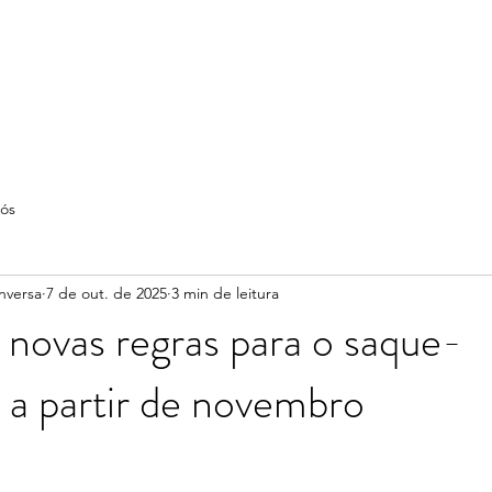
ós
nversa
7 de out. de 2025
3 min de leitura
novas regras para o saque-
o a partir de novembro