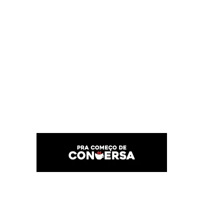
PRA COMEÇO DE CONVERSA
Por Karina Lindoso
Início
Texto
Feed do blog