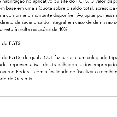
 habilitação no aplicativo ou site do FGTS. O valor disp
om base em uma alíquota sobre o saldo total, acrescida
varia conforme o montante disponível. Ao optar por essa
direito de sacar o saldo integral em caso de demissão s
reito à multa rescisória de 40%.
r do FGTS
do FGTS, do qual a CUT faz parte, é um colegiado tripa
des representativas dos trabalhadores, dos empregado
verno Federal, com a finalidade de fiscalizar o recolhi
ndo de Garantia.