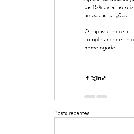
de 15% para motoris
ambas as funções – n
O impasse entre rodo
completamente resolv
homologado.
Posts recentes