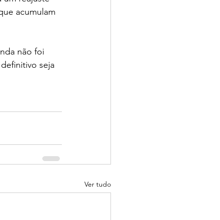
 que acumulam 
nda não foi 
finitivo seja 
Ver tudo