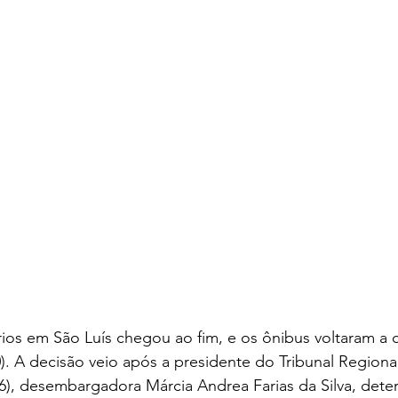
ios em São Luís chegou ao fim, e os ônibus voltaram a ci
20). A decisão veio após a presidente do Tribunal Regiona
6), desembargadora Márcia Andrea Farias da Silva, deter