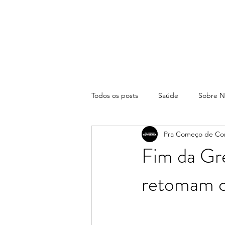
Todos os posts
Saúde
Sobre N
Pra Começo de Co
Fim da Gre
retomam c