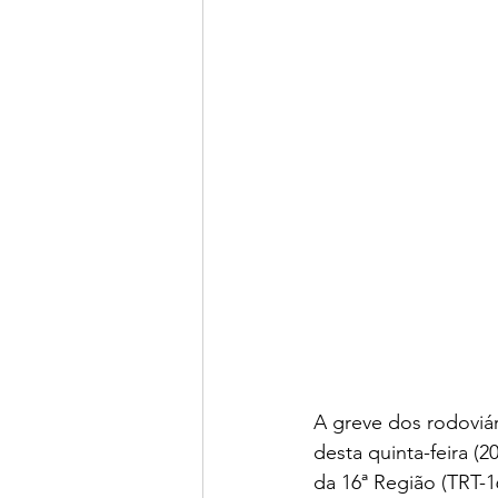
A greve dos rodoviár
desta quinta-feira (
da 16ª Região (TRT-1