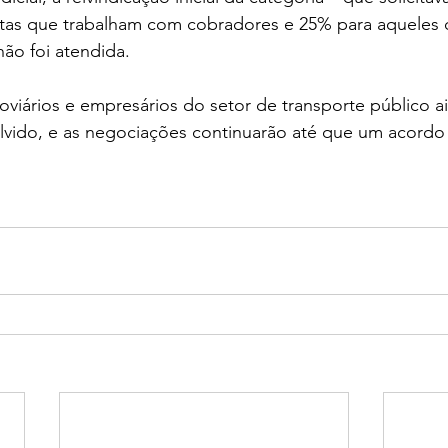
tas que trabalham com cobradores e 25% para aqueles
ão foi atendida.
viários e empresários do setor de transporte público ai
ido, e as negociações continuarão até que um acordo de