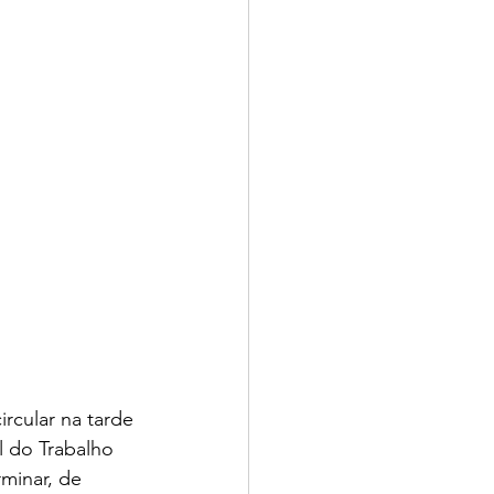
rcular na tarde 
l do Trabalho 
minar, de 