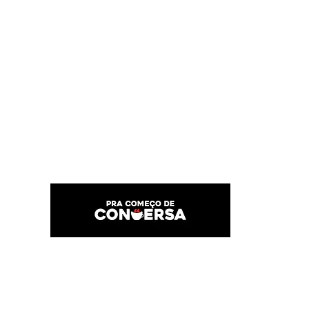
PRA COMEÇO DE CONVERSA
Por Karina Lindoso
Início
Texto
Feed do blog