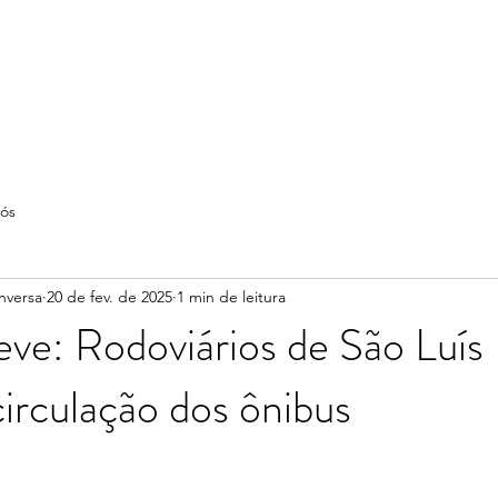
ós
nversa
20 de fev. de 2025
1 min de leitura
ve: Rodoviários de São Luís
irculação dos ônibus