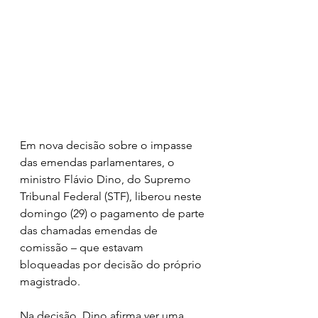
Em nova decisão sobre o impasse 
das emendas parlamentares, o 
ministro Flávio Dino, do Supremo 
Tribunal Federal (STF), liberou neste 
domingo (29) o pagamento de parte 
das chamadas emendas de 
comissão – que estavam 
bloqueadas por decisão do próprio 
magistrado.
Na decisão, Dino afirma ver uma 