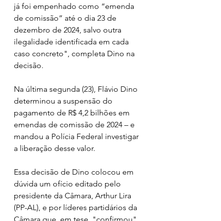
já foi empenhado como “emenda 
de comissão” até o dia 23 de 
dezembro de 2024, salvo outra 
ilegalidade identificada em cada 
caso concreto", completa Dino na 
decisão.
Na última segunda (23), Flávio Dino 
determinou a suspensão do 
pagamento de R$ 4,2 bilhões em 
emendas de comissão de 2024 – e 
mandou a Polícia Federal investigar 
a liberação desse valor.
Essa decisão de Dino colocou em 
dúvida um ofício editado pelo 
presidente da Câmara, Arthur Lira 
(PP-AL), e por líderes partidários da 
Câmara que, em tese, "confirmou" 