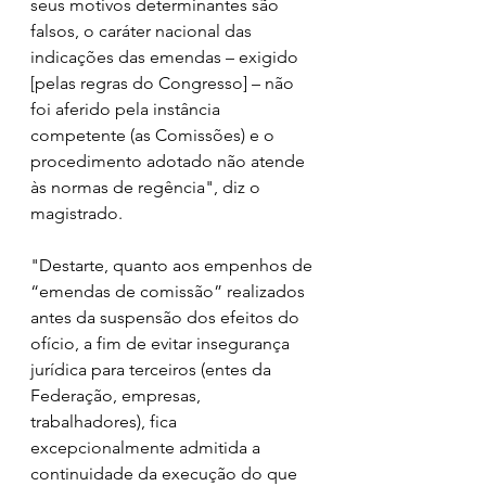
seus motivos determinantes são 
falsos, o caráter nacional das 
indicações das emendas – exigido 
[pelas regras do Congresso] – não 
foi aferido pela instância 
competente (as Comissões) e o 
procedimento adotado não atende 
às normas de regência", diz o 
magistrado.
"Destarte, quanto aos empenhos de 
“emendas de comissão” realizados 
antes da suspensão dos efeitos do 
ofício, a fim de evitar insegurança 
jurídica para terceiros (entes da 
Federação, empresas, 
trabalhadores), fica 
excepcionalmente admitida a 
continuidade da execução do que 