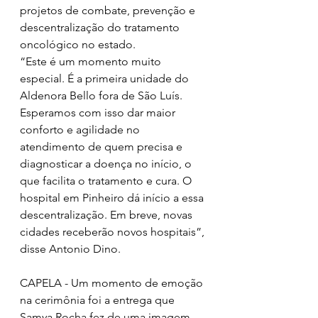
projetos de combate, prevenção e 
descentralização do tratamento 
oncológico no estado.
“Este é um momento muito 
especial. É a primeira unidade do 
Aldenora Bello fora de São Luís. 
Esperamos com isso dar maior 
conforto e agilidade no 
atendimento de quem precisa e 
diagnosticar a doença no início, o 
que facilita o tratamento e cura. O 
hospital em Pinheiro dá início a essa 
descentralização. Em breve, novas 
cidades receberão novos hospitais”, 
disse Antonio Dino.
CAPELA - Um momento de emoção 
na cerimônia foi a entrega que 
Samya Rocha fez de uma imagem 