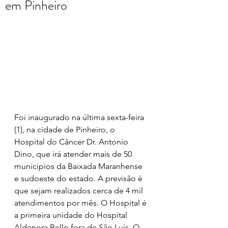
em Pinheiro
Foi inaugurado na última sexta-feira 
(1), na cidade de Pinheiro, o 
Hospital do Câncer Dr. Antonio 
Dino, que irá atender mais de 50 
municípios da Baixada Maranhense 
e sudoeste do estado. A previsão é 
que sejam realizados cerca de 4 mil 
atendimentos por mês. O Hospital é 
a primeira unidade do Hospital 
Aldenora Bello fora de São Luís. O 