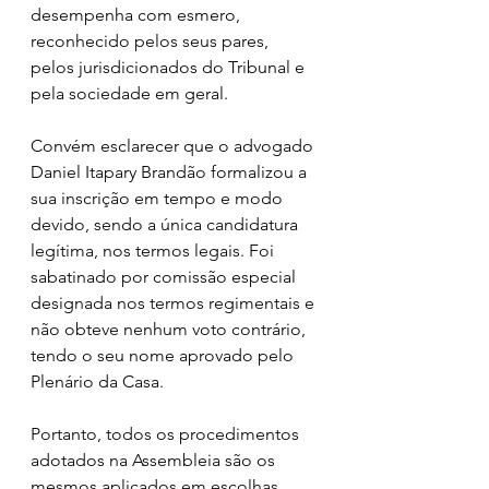
desempenha com esmero, 
reconhecido pelos seus pares, 
pelos jurisdicionados do Tribunal e 
pela sociedade em geral.
Convém esclarecer que o advogado 
Daniel Itapary Brandão formalizou a 
sua inscrição em tempo e modo 
devido, sendo a única candidatura 
legítima, nos termos legais. Foi 
sabatinado por comissão especial 
designada nos termos regimentais e 
não obteve nenhum voto contrário, 
tendo o seu nome aprovado pelo 
Plenário da Casa.
Portanto, todos os procedimentos 
adotados na Assembleia são os 
mesmos aplicados em escolhas 