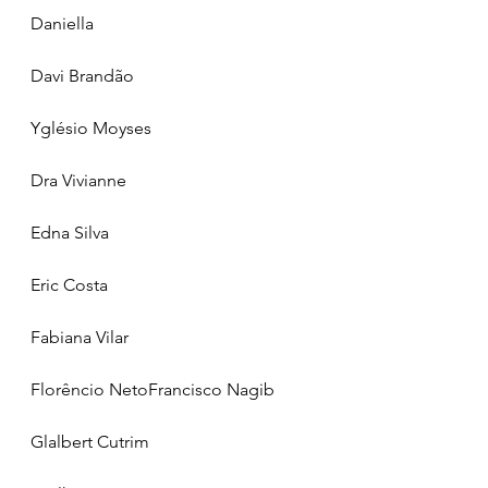
Daniella
Davi Brandão
Yglésio Moyses
Dra Vivianne
Edna Silva
Eric Costa
Fabiana Vilar
Florêncio NetoFrancisco Nagib
Glalbert Cutrim