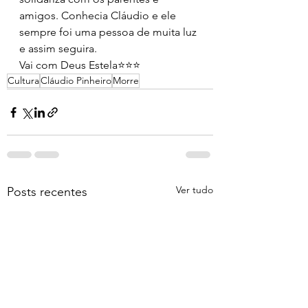
amigos. Conhecia Cláudio e ele 
sempre foi uma pessoa de muita luz 
e assim seguira.
Vai com Deus Estela⭐⭐⭐
Cultura
Cláudio Pinheiro
Morre
Ver tudo
Posts recentes