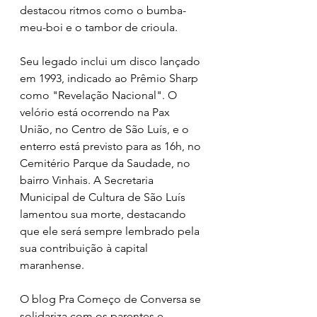
destacou ritmos como o bumba-
meu-boi e o tambor de crioula. 
Seu legado inclui um disco lançado 
em 1993, indicado ao Prêmio Sharp 
como "Revelação Nacional". O 
velório está ocorrendo na Pax 
União, no Centro de São Luís, e o 
enterro está previsto para as 16h, no 
Cemitério Parque da Saudade, no 
bairro Vinhais. A Secretaria 
Municipal de Cultura de São Luís 
lamentou sua morte, destacando 
que ele será sempre lembrado pela 
sua contribuição à capital 
maranhense. 
O blog Pra Começo de Conversa se 
solidariza com os parentes e 