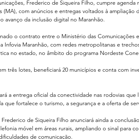
nicações, Frederico de Siqueira Filho, cumpre agenda n
uís (MA), com anúncios e entregas voltados à ampliação da
o avanço da inclusão digital no Maranhão.
inado o contrato entre o Ministério das Comunicações e
da Infovia Maranhão, com redes metropolitanas e trecho
óptica no estado, no âmbito do programa Nordeste Cone
a em três lotes, beneficiará 20 municípios e conta com in
rá a entrega oficial da conectividade nas rodovias que 
da que fortalece o turismo, a segurança e a oferta de ser
 Frederico de Siqueira Filho anunciará ainda a conclusão
lefonia móvel em áreas rurais, ampliando o sinal para 
dificuldades de comunicação.