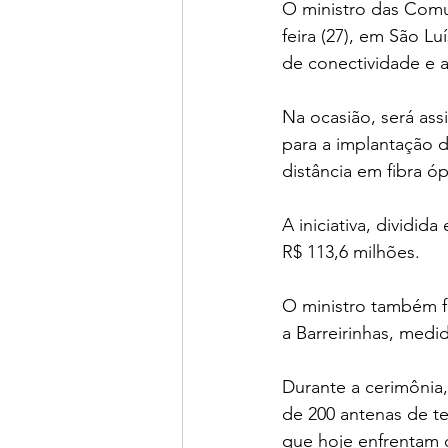
O ministro das Comu
feira (27), em São L
de conectividade e a
Na ocasião, será ass
para a implantação 
distância em fibra 
A iniciativa, dividid
R$ 113,6 milhões.
O ministro também fa
a Barreirinhas, medi
Durante a cerimônia,
de 200 antenas de te
que hoje enfrentam 