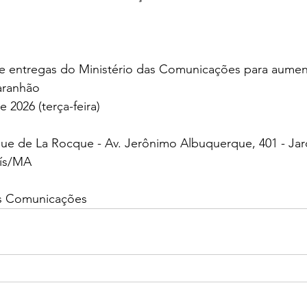
e entregas do Ministério das Comunicações para aument
aranhão
e 2026 (terça-feira)
que de La Rocque - Av. Jerônimo Albuquerque, 401 - Jar
uís/MA
as Comunicações 