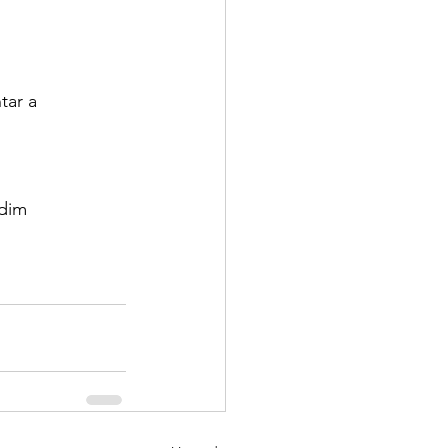
ar a 
dim 