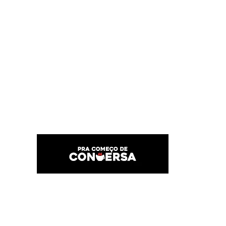
PRA COMEÇO DE CONVERSA
Por Karina Lindoso
Início
Texto
Feed do blog