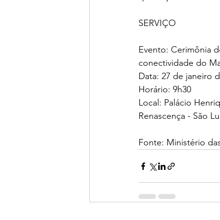
SERVIÇO
Evento: Cerimônia d
conectividade do M
Data: 27 de janeiro d
Horário: 9h30
Local: Palácio Henri
Renascença - São L
Fonte: Ministério d