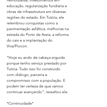
hemodiálise, investimentos em 
educação, regularização fundiária e 
obras de infraestrutura em diversas 
regiões do estado. Em Tutóia, ele 
relembrou conquistas como a 
pavimentação asfáltica, melhorias na 
estrada do Porto de Areia, a reforma 
do cais e a implantação do 
Viva/Procon.
“Hoje eu ando de cabeça erguida 
porque tenho serviço prestado por 
Tutóia. Tudo isso foi construído 
com diálogo, parceria e 
compromisso com a população. E 
podem ter certeza de que vamos 
continuar avançando”, ressaltou ele.
*Continuidade*