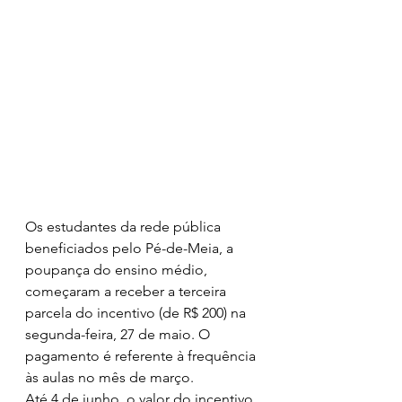
Os estudantes da rede pública 
beneficiados pelo Pé-de-Meia, a 
poupança do ensino médio, 
começaram a receber a terceira 
parcela do incentivo (de R$ 200) na 
segunda-feira, 27 de maio. O 
pagamento é referente à frequência 
às aulas no mês de março. 
Até 4 de junho, o valor do incentivo 