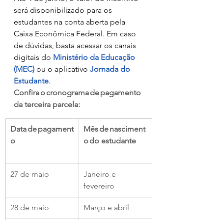
será disponibilizado para os 
estudantes na conta aberta pela 
Caixa Econômica Federal. Em caso 
de dúvidas, basta acessar os canais 
digitais do 
Ministério da Educação 
(MEC)
 ou o aplicativo 
Jornada do 
Estudante
.   
Confira o cronograma de pagamento 
da terceira parcela: 
Data de pagament
Mês de nasciment
o                            
o do estudante 
27 de maio 
Janeiro e 
fevereiro  
28 de maio 
Março e abril   