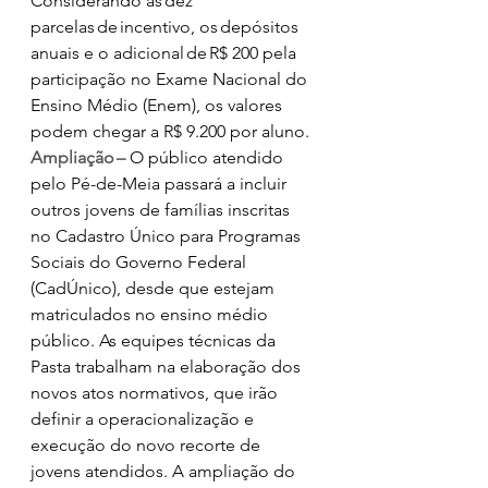
Considerando as dez 
parcelas de incentivo, os depósitos 
anuais e o adicional de R$ 200 pela 
participação no Exame Nacional do 
Ensino Médio (Enem), os valores 
podem chegar a R$ 9.200 por aluno. 
Ampliação –
 O público atendido 
pelo Pé-de-Meia passará a incluir 
outros jovens de famílias inscritas 
no Cadastro Único para Programas 
Sociais do Governo Federal 
(CadÚnico), desde que estejam 
matriculados no ensino médio 
público. As equipes técnicas da 
Pasta trabalham na elaboração dos 
novos atos normativos, que irão 
definir a operacionalização e 
execução do novo recorte de 
jovens atendidos. A ampliação do 