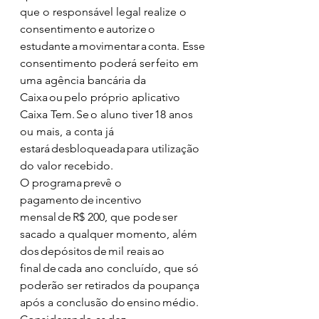
que o responsável legal realize o 
consentimento e autorize o 
estudante a movimentar a conta. Esse 
consentimento poderá ser feito em 
uma agência bancária da 
Caixa ou pelo próprio aplicativo 
Caixa Tem. Se o aluno tiver 18 anos 
ou mais, a conta já 
estará desbloqueada para utilização 
do valor recebido. 
O programa prevê o 
pagamento de incentivo 
mensal de R$ 200, que pode ser 
sacado a qualquer momento, além 
dos depósitos de mil reais ao 
final de cada ano concluído, que só 
poderão ser retirados da poupança 
após a conclusão do ensino médio. 