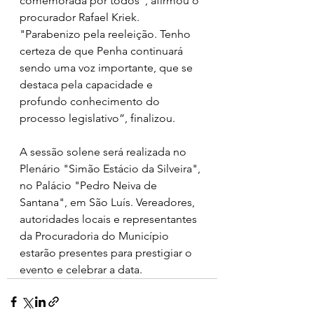
comemorada por todos”, afirmou o 
procurador Rafael Kriek. 
"Parabenizo pela reeleição. Tenho 
certeza de que Penha continuará 
sendo uma voz importante, que se 
destaca pela capacidade e 
profundo conhecimento do 
processo legislativo”, finalizou. 
A sessão solene será realizada no 
Plenário "Simão Estácio da Silveira", 
no Palácio "Pedro Neiva de 
Santana", em São Luís. Vereadores, 
autoridades locais e representantes 
da Procuradoria do Município 
estarão presentes para prestigiar o 
evento e celebrar a data.