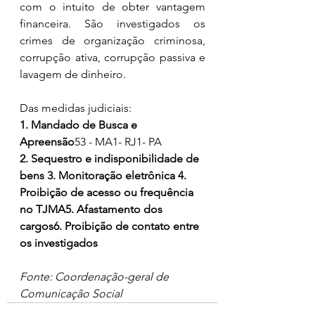
com o intuito de obter vantagem 
financeira. São investigados os 
crimes de organização criminosa, 
corrupção ativa, corrupção passiva e 
lavagem de dinheiro.
Das medidas judiciais:
1. Mandado de Busca e 
Apreensão
53 - MA1- RJ1- PA
2. ⁠Sequestro e indisponibilidade de 
bens
3. ⁠Monitoração eletrônica
4. 
⁠Proibição de acesso ou frequência 
no TJMA5. ⁠Afastamento dos 
cargos6. ⁠Proibição de contato entre 
os investigados
Fonte: Coordenação-geral de 
Comunicação Social