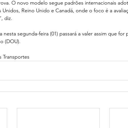
rova. O novo modelo segue padrões internacionais ado
 Unidos, Reino Unido e Canadá, onde o foco é a avaliaç
, diz.
 nesta segunda-feira (01) passará a valer assim que for 
ião (DOU).
s Transportes 