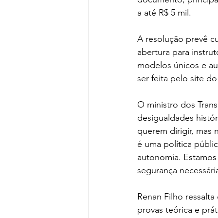
a até R$ 5 mil.
A resolução prevê cur
abertura para instru
modelos únicos e au
ser feita pelo site d
O ministro dos Trans
desigualdades histór
querem dirigir, mas
é uma política públic
autonomia. Estamos 
segurança necessária
Renan Filho ressalt
provas teórica e prát