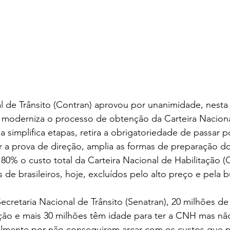
 de Trânsito (Contran) aprovou por unanimidade, nesta 
e moderniza o processo de obtenção da Carteira Naciona
a simplifica etapas, retira a obrigatoriedade de passar 
r a prova de direção, amplia as formas de preparação d
80% o custo total da Carteira Nacional de Habilitação (
 de brasileiros, hoje, excluídos pelo alto preço e pela b
retaria Nacional de Trânsito (Senatran), 20 milhões de b
ação e mais 30 milhões têm idade para ter a CNH mas n
almente por não conseguirem arcar com os custos que 