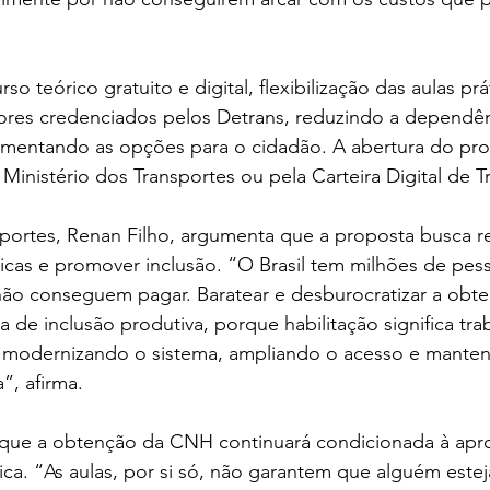
so teórico gratuito e digital, flexibilização das aulas prá
tores credenciados pelos Detrans, reduzindo a dependên
mentando as opções para o cidadão. A abertura do pr
o Ministério dos Transportes ou pela Carteira Digital de T
portes, Renan Filho, argumenta que a proposta busca re
icas e promover inclusão. “O Brasil tem milhões de pes
 não conseguem pagar. Baratear e desburocratizar a ob
a de inclusão produtiva, porque habilitação significa tra
modernizando o sistema, ampliando o acesso e manten
”, afirma.
a que a obtenção da CNH continuará condicionada à apr
ica. “As aulas, por si só, não garantem que alguém esteja 