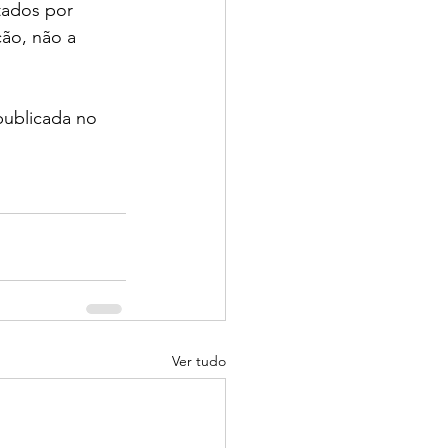
tados por 
ão, não a 
publicada no 
Ver tudo