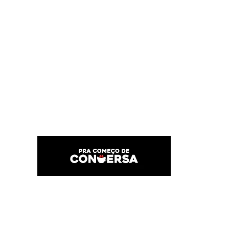
PRA COMEÇO DE CONVERSA
Por Karina Lindoso
Início
Texto
Feed do blog