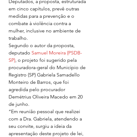
Deputados, a proposta, estruturada 
em cinco capítulos, prevê outras 
medidas para a prevenção e o 
combate à violência contra a 
mulher, inclusive no ambiente de 
trabalho.
Segundo o autor da proposta, 
deputado 
Samuel Moreira (PSDB-
SP)
, o projeto foi sugerido pela 
procuradora-geral do Município de 
Registro (SP) Gabriela Samadello 
Monteiro de Barros, que foi 
agredida pelo procurador 
Demétrius Oliveira Macedo em 20 
de junho.
“Em reunião pessoal que realizei 
com a Dra. Gabriela, atendendo a 
seu convite, surgiu a ideia da 
apresentação deste projeto de lei, 