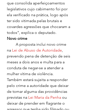
que consolida aperfeiçoamentos 
legislativos cujo cabimento foi por 
ela verificado na prática, logo após 
ter sido vitimada pelas brutais e 
covardes agressões que chocaram a 
todos”, explica o deputado.
Novo crime
         A proposta inclui novo crime 
na 
Lei de Abuso de Autoridade
, 
prevendo pena de detenção de seis 
meses a dois anos e multa para a 
conduta de negar-se a atender a 
mulher vítima de violência.
Também estará sujeita a responder 
pelo crime a autoridade que deixar 
de tomar alguma das providências 
previstas na 
Lei Maria da Penha
 ou 
deixar de prender em flagrante o 
agressor que tenha sido filmado ou 