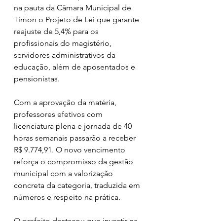
na pauta da Câmara Municipal de 
Timon o Projeto de Lei que garante 
reajuste de 5,4% para os 
profissionais do magistério, 
servidores administrativos da 
educação, além de aposentados e 
pensionistas.
Com a aprovação da matéria, 
professores efetivos com 
licenciatura plena e jornada de 40 
horas semanais passarão a receber 
R$ 9.774,91. O novo vencimento 
reforça o compromisso da gestão 
municipal com a valorização 
concreta da categoria, traduzida em 
números e respeito na prática.
O prefeito destacou que investir na 