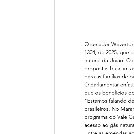
O senador Weverton 
1304, de 2025, que 
natural da União. O 
propostas buscam ass
para as famílias de b
O parlamentar enfati
que os benefícios d
"Estamos falando de
brasileiros. No Mar
programa do Vale Gá
acesso ao gás natura
Entre as emendas apr