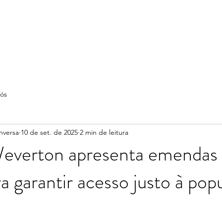
ós
nversa
10 de set. de 2025
2 min de leitura
everton apresenta emendas
a garantir acesso justo à pop