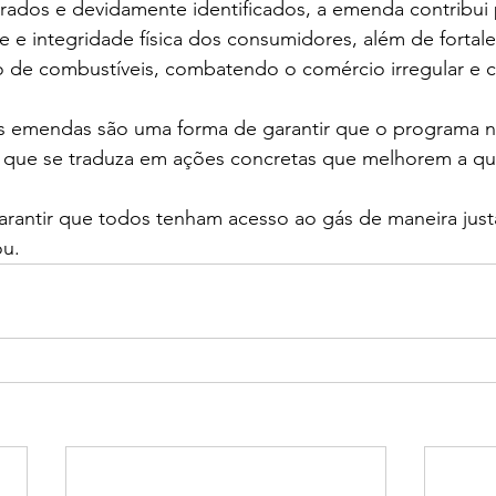
crados e devidamente identificados, a emenda contribui 
 e integridade física dos consumidores, além de fortalec
ão de combustíveis, combatendo o comércio irregular e c
as emendas são uma forma de garantir que o programa 
s que se traduza em ações concretas que melhorem a qua
arantir que todos tenham acesso ao gás de maneira just
ou.