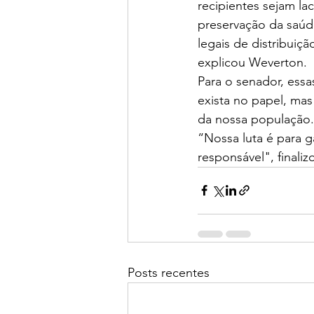
recipientes sejam la
preservação da saúde
legais de distribuiç
explicou Weverton.
Para o senador, ess
exista no papel, ma
da nossa população.
“Nossa luta é para g
responsável", finaliz
Posts recentes