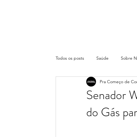
Todos os posts
Saúde
Sobre N
Pra Começo de Co
Senador W
do Gás par