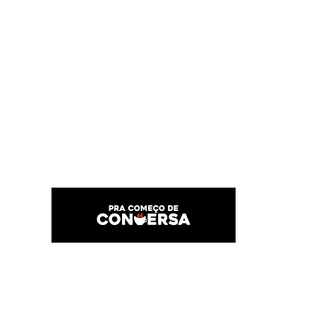
PRA COMEÇO DE CONVERSA
Por Karina Lindoso
Início
Texto
Feed do blog