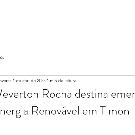
ós
nversa
1 de abr. de 2025
1 min de leitura
everton Rocha destina emen
Energia Renovável em Timon