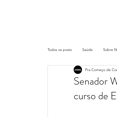
Todos os posts
Saúde
Sobre N
Pra Começo de Co
Senador W
curso de 