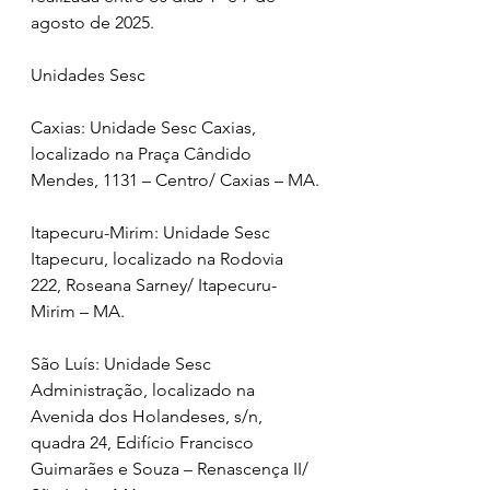
agosto de 2025.
Unidades Sesc
Caxias: Unidade Sesc Caxias, 
localizado na Praça Cândido 
Mendes, 1131 – Centro/ Caxias – MA.
Itapecuru-Mirim: Unidade Sesc 
Itapecuru, localizado na Rodovia 
222, Roseana Sarney/ Itapecuru-
Mirim – MA.
São Luís: Unidade Sesc 
Administração, localizado na 
Avenida dos Holandeses, s/n, 
quadra 24, Edifício Francisco 
Guimarães e Souza – Renascença II/ 