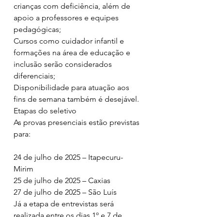
crianças com deficiência, além de 
apoio a professores e equipes 
pedagógicas;
Cursos como cuidador infantil e 
formações na área de educação e 
inclusão serão considerados 
diferenciais;
Disponibilidade para atuação aos 
fins de semana também é desejável.
Etapas do seletivo
As provas presenciais estão previstas 
para:
24 de julho de 2025 – Itapecuru-
Mirim
25 de julho de 2025 – Caxias
27 de julho de 2025 – São Luís
Já a etapa de entrevistas será 
realizada entre os dias 1º e 7 de 