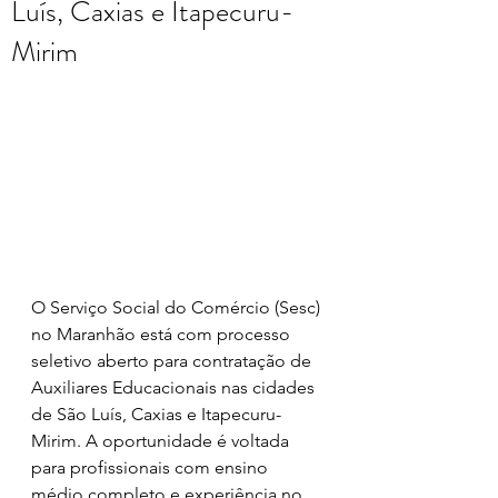
Luís, Caxias e Itapecuru-
Mirim
O Serviço Social do Comércio (Sesc) 
no Maranhão está com processo 
seletivo aberto para contratação de 
Auxiliares Educacionais nas cidades 
de São Luís, Caxias e Itapecuru-
Mirim. A oportunidade é voltada 
para profissionais com ensino 
médio completo e experiência no 