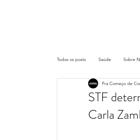
Todos os posts
Saúde
Sobre N
Pra Começo de Co
STF determ
Carla Zamb