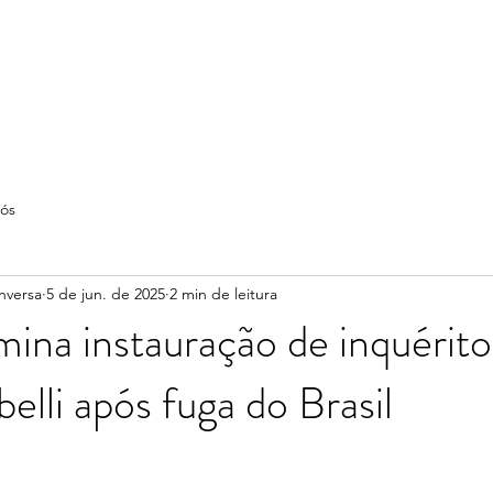
ós
nversa
5 de jun. de 2025
2 min de leitura
ina instauração de inquérito
elli após fuga do Brasil