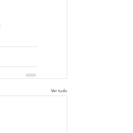
f
Ver tudo