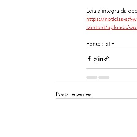
Leia a íntegra da dec
https://noticias-st
content/uploads/wpa
Fonte : STF
Posts recentes