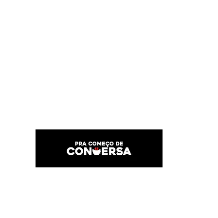
PRA COMEÇO DE CONVERSA
Por Karina Lindoso
Início
Texto
Feed do blog