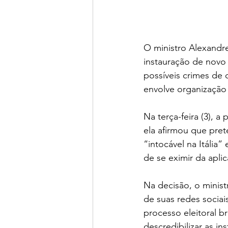
O ministro Alexandr
instauração de novo 
possíveis crimes de
envolve organização 
Na terça-feira (3), a
ela afirmou que prete
“intocável na Itália”
de se eximir da aplica
Na decisão, o minist
de suas redes socia
processo eleitoral br
descredibilizar as in