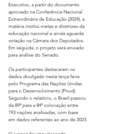
Executivo, a partir do documento 
aprovado na Conferência Nacional 
Extraordinária de Educação (2024), a 
matéria institui metas e diretrizes da 
educação nacional e ainda aguarda 
votação na Câmara dos Deputados. 
Em seguida, o projeto será enviado 
para análise do Senado. 
Os participantes destacaram os 
dados divulgado nesta terça-feira 
pelo Programa das Nações Unidas 
para o Desenvolvimento (Pnud). 
Segundo o relatório, o Brasil passou 
da 89ª para a 84ª colocação entre 
193 nações analisadas, com base 
em dados referentes ao ano de 2023.
O avanço foi impulsionado, 