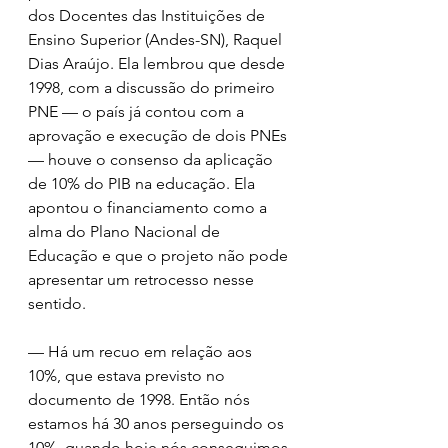
dos Docentes das Instituições de 
Ensino Superior (Andes-SN), Raquel 
Dias Araújo. Ela lembrou que desde 
1998, com a discussão do primeiro 
PNE — o país já contou com a 
aprovação e execução de dois PNEs 
— houve o consenso da aplicação 
de 10% do PIB na educação. Ela 
apontou o financiamento como a 
alma do Plano Nacional de 
Educação e que o projeto não pode 
apresentar um retrocesso nesse 
sentido. 
— Há um recuo em relação aos 
10%, que estava previsto no 
documento de 1998. Então nós 
estamos há 30 anos perseguindo os 
10%, quando hoje nós conseguimos 