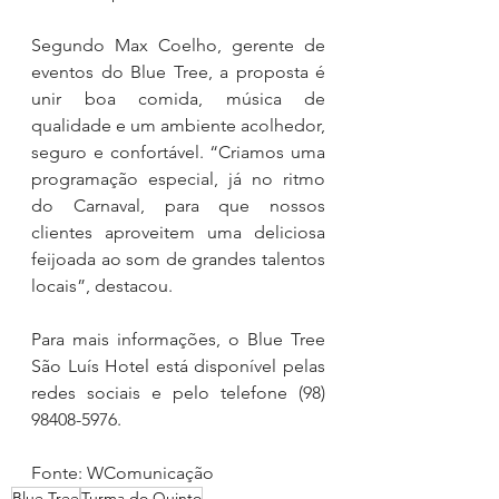
Segundo Max Coelho, gerente de 
eventos do Blue Tree, a proposta é 
unir boa comida, música de 
qualidade e um ambiente acolhedor, 
seguro e confortável. “Criamos uma 
programação especial, já no ritmo 
do Carnaval, para que nossos 
clientes aproveitem uma deliciosa 
feijoada ao som de grandes talentos 
locais”, destacou.
Para mais informações, o Blue Tree 
São Luís Hotel está disponível pelas 
redes sociais e pelo telefone (98) 
98408-5976.
Fonte: WComunicação 
Blue Tree
Turma do Quinto