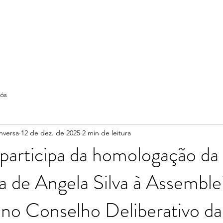
ós
nversa
12 de dez. de 2025
2 min de leitura
participa da homologação da
a de Angela Silva à Assemble
a no Conselho Deliberativo da