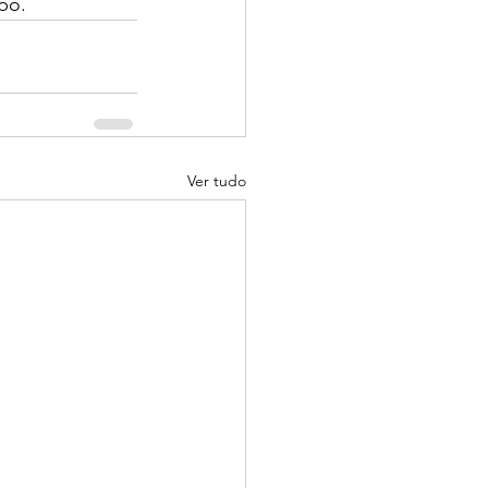
po.
Ver tudo