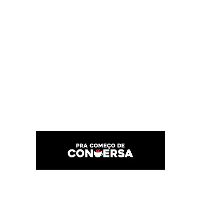
PRA COMEÇO DE CONVERSA
Por Karina Lindoso
Início
Texto
Feed do blog