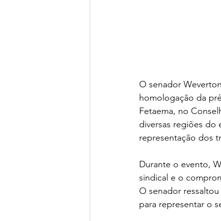
O senador Weverton (
homologação da pré-
Fetaema, no Conselho
diversas regiões do
representação dos t
Durante o evento, W
sindical e o comprom
O senador ressaltou 
para representar o s