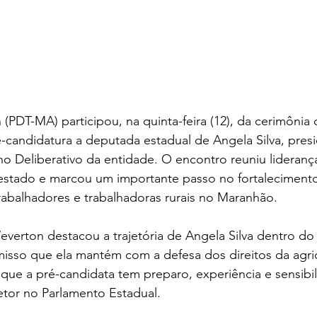
PDT-MA) participou, na quinta-feira (12), da cerimônia 
candidatura a deputada estadual de Angela Silva, presi
 Deliberativo da entidade. O encontro reuniu liderança
 estado e marcou um importante passo no fortaleciment
rabalhadores e trabalhadoras rurais no Maranhão.
everton destacou a trajetória de Angela Silva dentro d
isso que ela mantém com a defesa dos direitos da agricul
que a pré-candidata tem preparo, experiência e sensibil
etor no Parlamento Estadual.