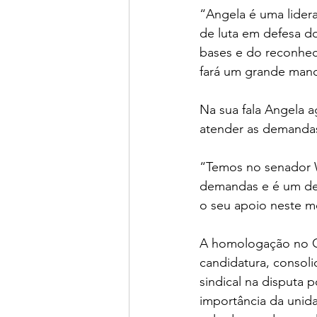
“Angela é uma lider
de luta em defesa do
bases e do reconhec
fará um grande mand
Na sua fala Angela 
atender as demanda
“Temos no senador 
demandas e é um def
o seu apoio neste m
A homologação no Co
candidatura, consol
sindical na disputa 
importância da unida