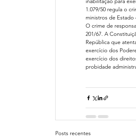
inabilitação para exe
1.079/50 regula o cr
ministros de Estado 
O crime de responsab
201/67. A Constitui
República que atentam
exercício dos Podere
exercício dos direito
probidade administrat
Posts recentes