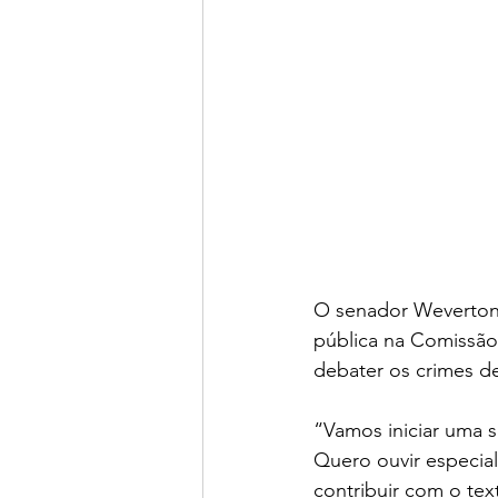
O senador Weverton 
pública na Comissão 
debater os crimes d
“Vamos iniciar uma s
Quero ouvir especial
contribuir com o tex