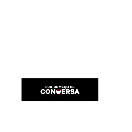
PRA COMEÇO DE CONVERSA
Por Karina Lindoso
Início
Texto
Feed do blog