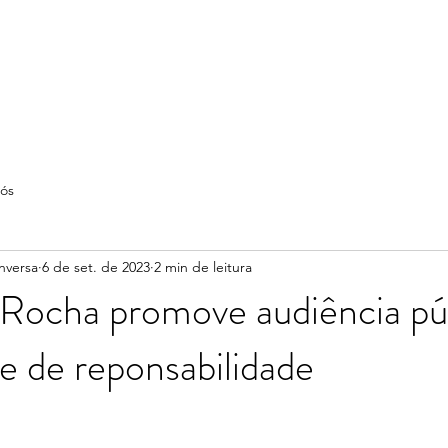
ós
nversa
6 de set. de 2023
2 min de leitura
Rocha promove audiência pú
e de reponsabilidade