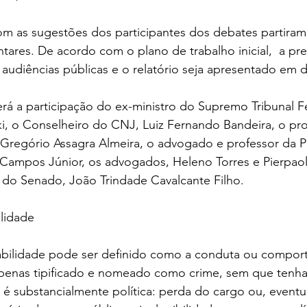
m as sugestões dos participantes dos debates partira
tares. De acordo com o plano de trabalho inicial,  a pre
s audiências públicas e o relatório seja apresentado em 
rá a participação do ex-ministro do Supremo Tribunal Fe
, o Conselheiro do CNJ, Luiz Fernando Bandeira, o pr
 Gregório Assagra Almeira, o advogado e professor da
 Campos Júnior, os advogados, Heleno Torres e Pierpaolo
o do Senado, João Trindade Cavalcante Filho. 
lidade 
abilidade pode ser definido como a conduta ou compor
apenas tipificado e nomeado como crime, sem que tenha 
é substancialmente política: perda do cargo ou, eventu