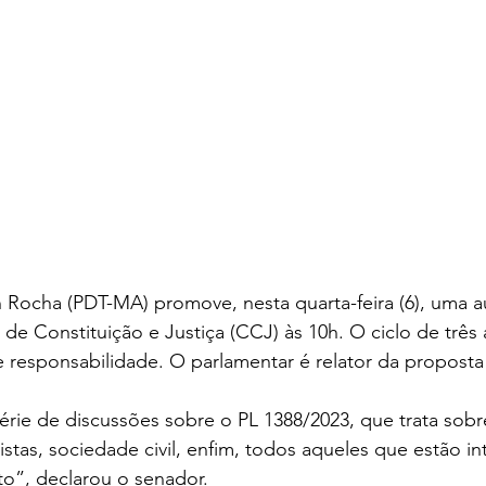
Rocha (PDT-MA) promove, nesta quarta-feira (6), uma a
de Constituição e Justiça (CCJ) às 10h. O ciclo de três 
e responsabilidade. O parlamentar é relator da propost
érie de discussões sobre o PL 1388/2023, que trata sobr
istas, sociedade civil, enfim, todos aqueles que estão i
to”, declarou o senador.  