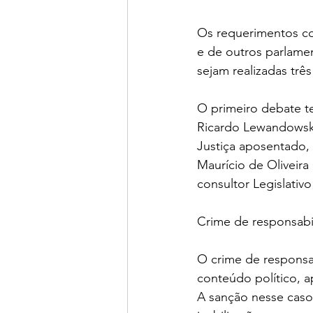
Os requerimentos co
e de outros parlamen
sejam realizadas trê
O primeiro debate te
Ricardo Lewandowski
Justiça aposentado,
Maurício de Oliveira
consultor Legislativ
Crime de responsabi
O crime de respons
conteúdo político, 
A sanção nesse caso 