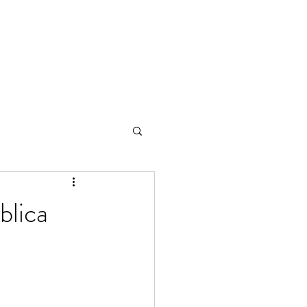
blica