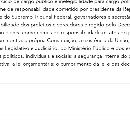
rcício de cargo público e inelegibilidade para cargo polít
ime de responsabilidade cometido por presidente da Rep
e do Supremo Tribunal Federal, governadores e secretár
ilidade dos prefeitos e vereadores é regido pelo Decre
ção elenca como crimes de responsabilidade os atos do 
 contra: a própria Constituição, a existência da União; 
s Legislativo e Judiciário, do Ministério Público e dos e
s políticos, individuais e sociais; a segurança interna do p
iva; a lei orçamentária; o cumprimento da lei e das decis