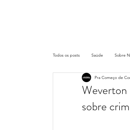
Todos os posts
Saúde
Sobre N
Pra Começo de Co
Weverton 
sobre crim